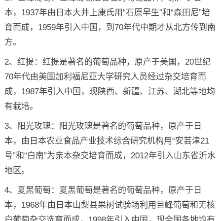
本，1937年由日本大井上康氏用“石原早生”和“森田尼”培
育而成，1959年引入中国，到70年代中期才从北方传到南
方。
2、红提：红提是著名的葡萄品种，原产于美国，20世纪
70年代由美国加利福尼亚大学研究人员经过杂交培育而
成，1987年引入中国，现陕西、新疆、江苏、湖北等地均
有栽培。
3、阳光玫瑰：阳光玫瑰是著名的葡萄品种，原产于日
本，由日本农业食品产业技术综合研究机构用“安芸津21
号”和“白南”为亲本杂交培育而成，2012年引入山东省沂水
地区。
4、夏黑葡萄：夏黑葡萄是著名的葡萄品种，原产于日
本，1968年由日本山梨县果树试验场利用巨峰葡萄和无核
白葡萄杂交选育而成，1998年引入中国，现全国各地均有