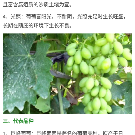
且富含腐殖质的沙质土壤为宜。
4、光照：葡萄喜阳光，不耐阴，光照充足时生长旺盛，
长期在荫庇的环境下生长不良。
三、代表品种
1、巨峰葡萄：巨峰葡萄是著名的葡萄品种，原产于日