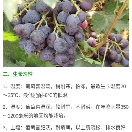
二、生长习性
1、温度：葡萄喜温暖，稍耐寒，怕冻，最适生长温度20
～25℃，最低能耐-8℃的低温。
2、湿度：葡萄喜湿润，较耐旱，不耐涝，在年降雨量350
～1200毫米的地区均能栽培。
3、土壤：葡萄喜肥沃，耐瘠薄，以土质疏松、排水良好