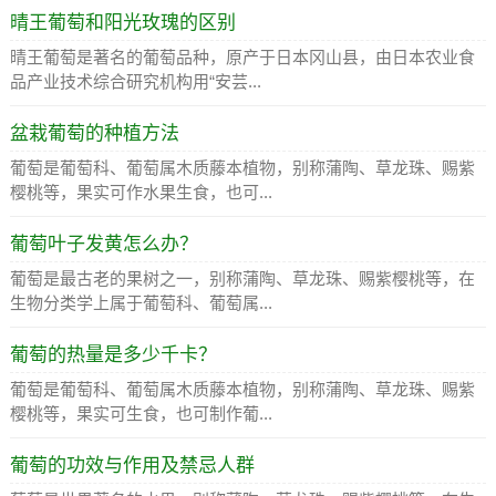
晴王葡萄和阳光玫瑰的区别
晴王葡萄是著名的葡萄品种，原产于日本冈山县，由日本农业食
品产业技术综合研究机构用“安芸...
盆栽葡萄的种植方法
葡萄是葡萄科、葡萄属木质藤本植物，别称蒲陶、草龙珠、赐紫
樱桃等，果实可作水果生食，也可...
葡萄叶子发黄怎么办？
葡萄是最古老的果树之一，别称蒲陶、草龙珠、赐紫樱桃等，在
生物分类学上属于葡萄科、葡萄属...
葡萄的热量是多少千卡？
葡萄是葡萄科、葡萄属木质藤本植物，别称蒲陶、草龙珠、赐紫
樱桃等，果实可生食，也可制作葡...
葡萄的功效与作用及禁忌人群