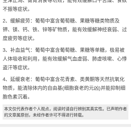
生津止渴、健胃消食等功效，能有效缓解口干舌燥、食欲
不振等症状。
2、缓解疲劳：葡萄中富含葡萄糖、果糖等糖类物质及
钾、镁、钙、铁、锌等矿物质，能有效缓解神经衰弱、过
度疲劳等症状。
3、补血益气：葡萄中富含葡萄糖、果糖等单糖，极易被
人体吸收和利用，能有效缓解气血虚弱、肺虚咳嗽、心悸
盗汗等症状。
4、延缓衰老：葡萄中富含花青素、类黄酮等天然抗氧化
物质，能清除体内的自由基(细胞衰老的元凶)并能抑制细
胞色素沉着。
本文仅代表作者个人观点，阅读时请自行辨别其真实性。已声明作者
的文章属原创，未经作者许可不得进行转载。