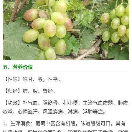
五、营养价值
【性味】味甘、酸，性平。
【归经】肺、脾、肾经。
【功效】补气血、强筋骨、利小便，主治气血虚弱、肺虚
咳嗽、心悸盗汗、风湿痹病、淋病、浮肿等症。
1、生津消食：葡萄中富含有机酸，味道酸甜可口，具有