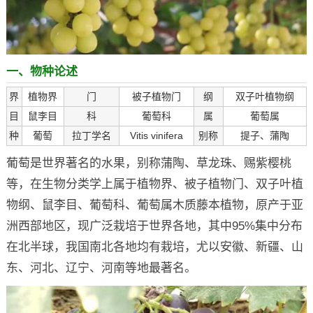
一、物种论述
界
植物界
门
被子植物门
纲
双子叶植物纲
目
鼠李目
科
葡萄科
属
葡萄属
种
葡萄
拉丁学名
Vitis vinifera
别称
提子、蒲陶
葡萄是世界著名的水果，别称蒲陶、草龙珠、赐紫樱桃
等，在生物分类学上属于植物界、被子植物门、双子叶植
物纲、鼠李目、葡萄科、葡萄属木质藤本植物，原产于亚
洲西部地区，现广泛栽培于世界各地，其中95%集中分布
在北半球，我国南北各地均有栽培，尤以安徽、新疆、山
东、河北、辽宁、河南等地最著名。