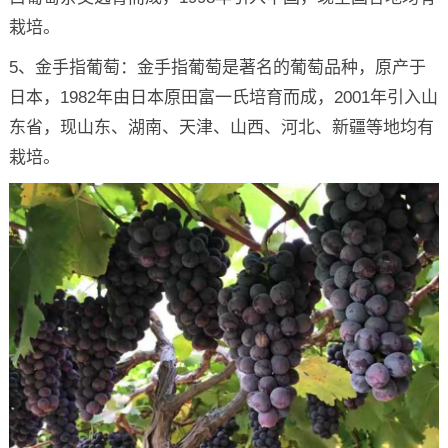
栽培。
5、金手指葡萄：金手指葡萄是著名的葡萄品种，原产于
日本，1982年由日本原田富一氏培育而成，2001年引入山
东省，现山东、湖南、天津、山西、河北、新疆等地均有
栽培。