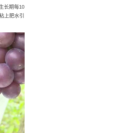
长期每10
粘上肥水引