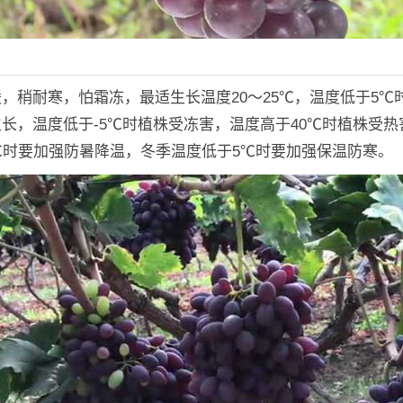
，稍耐寒，怕霜冻，最适生长温度20～25℃，温度低于5℃
长，温度低于-5℃时植株受冻害，温度高于40℃时植株受热
℃时要加强防暑降温，冬季温度低于5℃时要加强保温防寒。