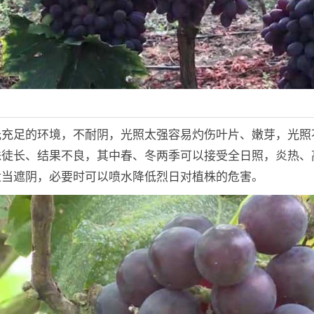
光充足的环境，不耐阴，光照太强容易灼伤叶片、嫩芽，光照
株徒长、结果不良，其中春、冬两季可以接受全日照，炎热、
适当遮阴，必要时可以喷水降低烈日对植株的危害。