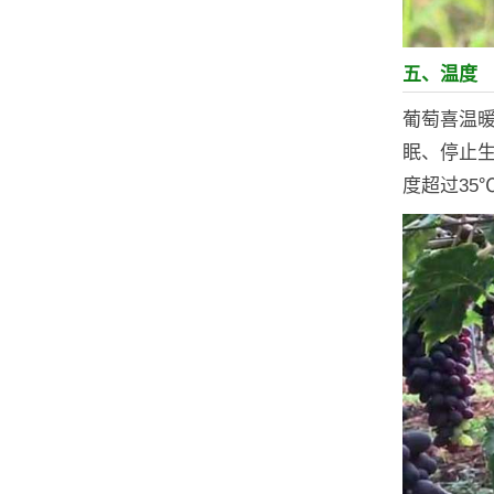
五、温度
葡萄喜温暖
眠、停止生
度超过35