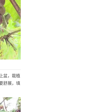
上盆，栽植
要舒展，填