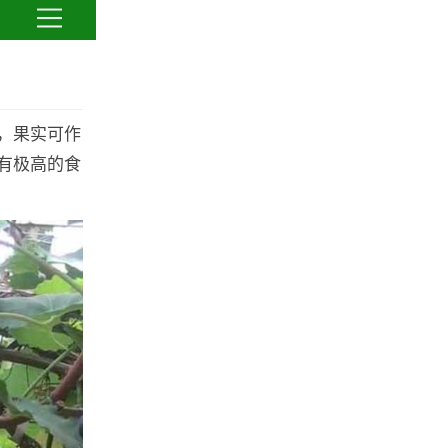
，果实可作
有极高的食