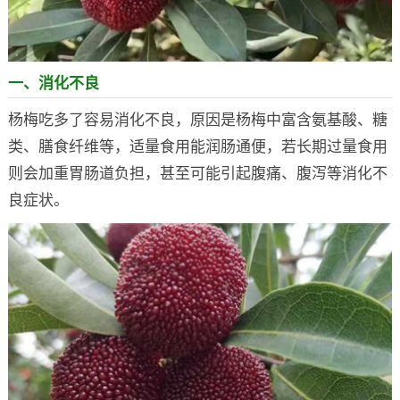
一、消化不良
杨梅吃多了容易消化不良，原因是杨梅中富含氨基酸、糖
类、膳食纤维等，适量食用能润肠通便，若长期过量食用
则会加重胃肠道负担，甚至可能引起腹痛、腹泻等消化不
良症状。