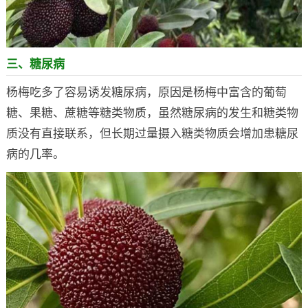
三、糖尿病
杨梅吃多了容易诱发糖尿病，原因是杨梅中富含的葡萄
糖、果糖、蔗糖等糖类物质，虽然糖尿病的发生和糖类物
质没有直接联系，但长期过量摄入糖类物质会增加患糖尿
病的几率。