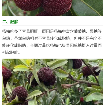
二、肥胖
杨梅吃多了容易肥胖，原因是杨梅中富含葡萄糖、果糖等
单糖，虽然单糖相对不容易转化成脂肪，但并不是完全不
能转化成脂肪，长期过量吃杨梅也极易因单糖摄入过量而
引起肥胖。