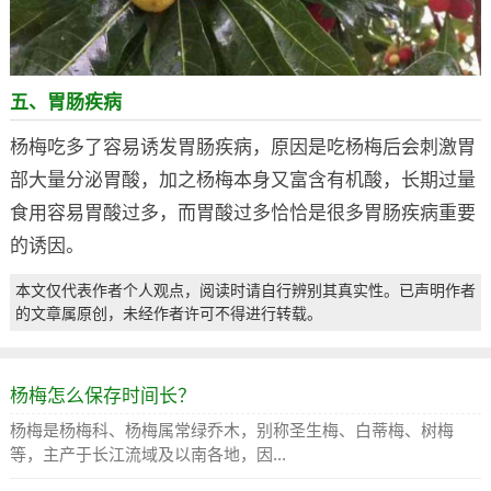
五、胃肠疾病
杨梅吃多了容易诱发胃肠疾病，原因是吃杨梅后会刺激胃
部大量分泌胃酸，加之杨梅本身又富含有机酸，长期过量
食用容易胃酸过多，而胃酸过多恰恰是很多胃肠疾病重要
的诱因。
本文仅代表作者个人观点，阅读时请自行辨别其真实性。已声明作者
的文章属原创，未经作者许可不得进行转载。
杨梅怎么保存时间长？
杨梅是杨梅科、杨梅属常绿乔木，别称圣生梅、白蒂梅、树梅
等，主产于长江流域及以南各地，因...