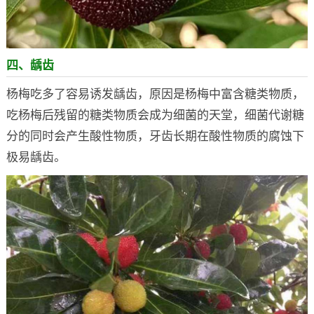
四、龋齿
杨梅吃多了容易诱发龋齿，原因是杨梅中富含糖类物质，
吃杨梅后残留的糖类物质会成为细菌的天堂，细菌代谢糖
分的同时会产生酸性物质，牙齿长期在酸性物质的腐蚀下
极易龋齿。