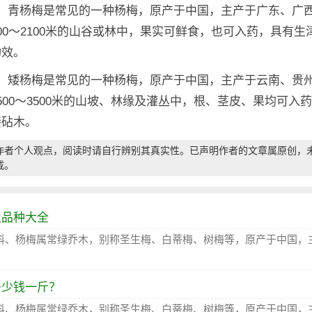
梅：青杨梅是常见的一种杨梅，原产于中国，主产于广东、广
00～2100米的山谷或林中，果实可鲜食，也可入药，具有生
功效。
梅：矮杨梅是常见的一种杨梅，原产于中国，主产于云南、贵
500～3500米的山坡、林缘及灌丛中，根、茎皮、果均可入
接砧木。
作者个人观点，阅读时请自行辨别其真实性。已声明作者的文章属原创，
载。
及品种大全
科、杨梅属常绿乔木，别称圣生梅、白蒂梅、树梅等，原产于中国，
多少钱一斤？
科、杨梅属常绿乔木，别称圣生梅、白蒂梅、树梅等，原产于中国，