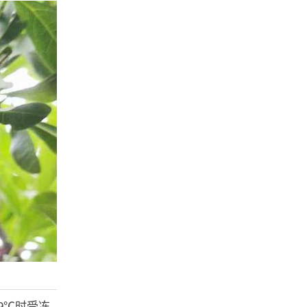
9℃时受冻