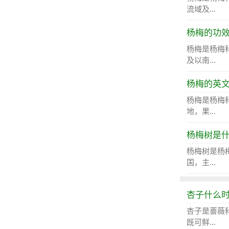
流域及...
杨梅的功
杨梅是杨梅
及以南...
杨梅的英
杨梅是杨梅
地，果...
杨梅树是
杨梅树是杨
国，主...
杏子什么
杏子是蔷薇
既可鲜...