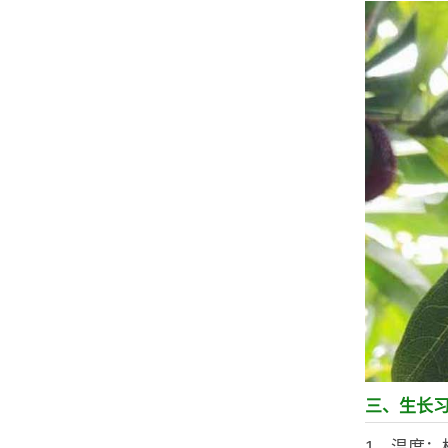
三、生长
1、温度：