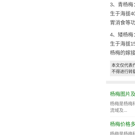
3、青杨
生于海拔4
胃消食等
4、矮杨
生于海拔1
杨梅的嫁
本文仅代表
不得进行转
杨梅图片
杨梅是杨梅
流域及...
杨梅价格
杨梅是杨梅