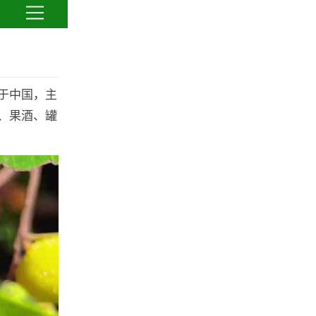
于中国，主
、果酒、罐