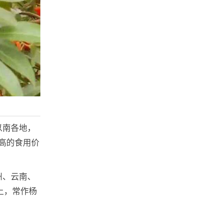
以南各地，
高的食用价
州、云南、
上，常作杨