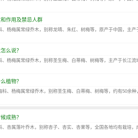
效和作用及禁忌人群
科、杨梅属常绿乔木，别称龙晴、朱红、树梅等，原产于中国，主产
文怎么说？
科、杨梅属常绿乔木，别称圣生梅、白蒂梅、树梅等，主产于长江流
什么植物？
梅科、杨梅属常绿乔木，别称圣生梅、白蒂梅、树梅等，约有50余种
时候成熟？
科、杏属落叶乔木，别称杏子、杏实、杏果等，全国各地均有栽培，