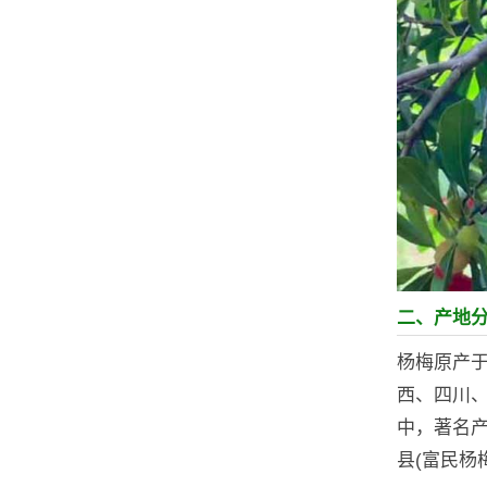
二、产地
杨梅原产
西、四川、
中，著名产
县(富民杨