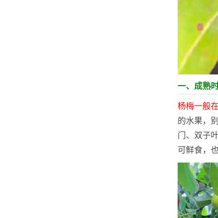
一、成熟
杨梅一般在
的水果，
门、双子叶
可鲜食，