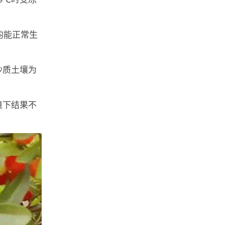
均能正常生
沙质土壤为
境下结果不