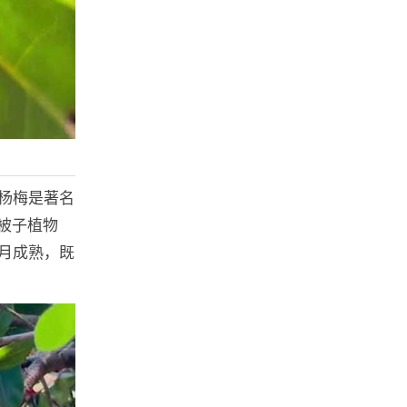
杨梅是著名
被子植物
月成熟，既