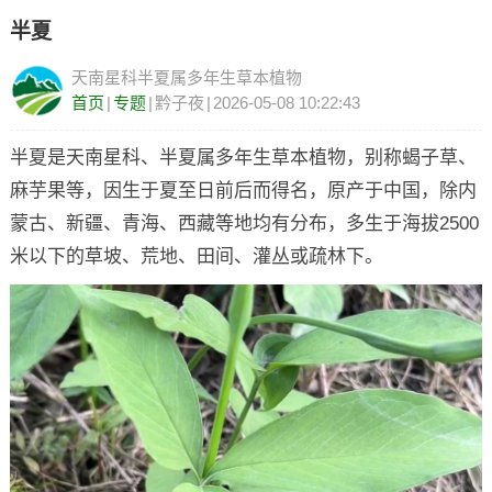
半夏
天南星科半夏属多年生草本植物
首页
|
专题
|
黔子夜
|
2026-05-08 10:22:43
半夏是天南星科、半夏属多年生草本植物，别称蝎子草、
麻芋果等，因生于夏至日前后而得名，原产于中国，除内
蒙古、新疆、青海、西藏等地均有分布，多生于海拔2500
米以下的草坡、荒地、田间、灌丛或疏林下。