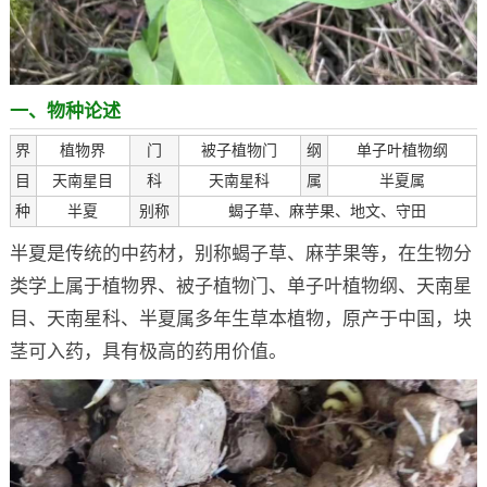
一、物种论述
界
植物界
门
被子植物门
纲
单子叶植物纲
目
天南星目
科
天南星科
属
半夏属
种
半夏
别称
蝎子草、麻芋果、地文、守田
半夏是传统的中药材，别称蝎子草、麻芋果等，在生物分
类学上属于植物界、被子植物门、单子叶植物纲、天南星
目、天南星科、半夏属多年生草本植物，原产于中国，块
茎可入药，具有极高的药用价值。