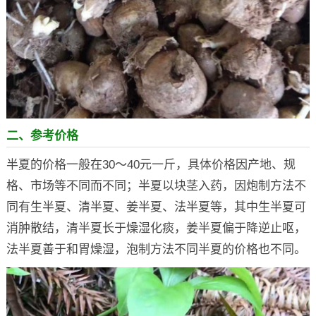
二、参考价格
半夏的价格一般在30～40元一斤，具体价格因产地、规
格、市场等不同而不同；半夏以块茎入药，因炮制方法不
同有生半夏、清半夏、姜半夏、法半夏等，其中生半夏可
消肿散结，清半夏长于燥湿化痰，姜半夏偏于降逆止呕，
法半夏善于和胃燥湿，泡制方法不同半夏的价格也不同。