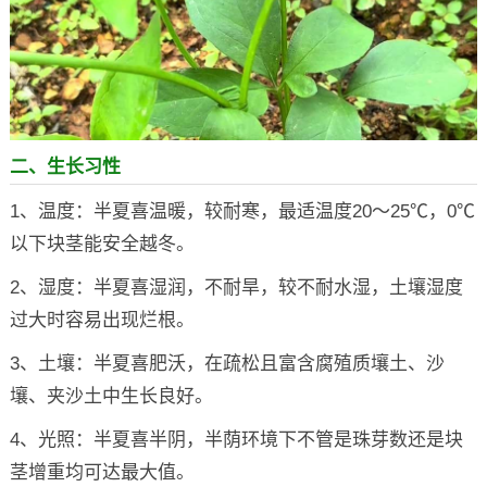
二、生长习性
1、温度：半夏喜温暖，较耐寒，最适温度20～25℃，0℃
以下块茎能安全越冬。
2、湿度：半夏喜湿润，不耐旱，较不耐水湿，土壤湿度
过大时容易出现烂根。
3、土壤：半夏喜肥沃，在疏松且富含腐殖质壤土、沙
壤、夹沙土中生长良好。
4、光照：半夏喜半阴，半荫环境下不管是珠芽数还是块
茎增重均可达最大值。