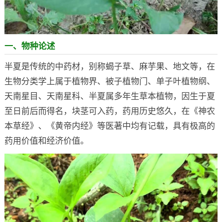
一、物种论述
半夏是传统的中药材，别称蝎子草、麻芋果、地文等，在
生物分类学上属于植物界、被子植物门、单子叶植物纲、
天南星目、天南星科、半夏属多年生草本植物，因生于夏
至日前后而得名，块茎可入药，药用历史悠久，在《神农
本草经》、《黄帝内经》等医著中均有记载，具有极高的
药用价值和经济价值。