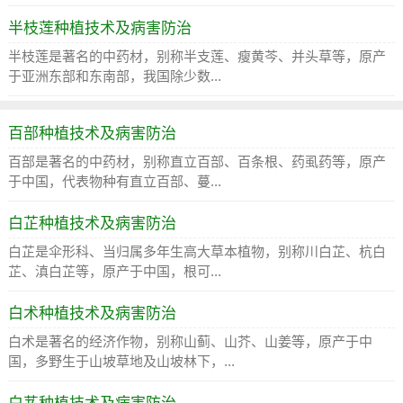
半枝莲种植技术及病害防治
半枝莲是著名的中药材，别称半支莲、瘦黄芩、并头草等，原产
于亚洲东部和东南部，我国除少数...
百部种植技术及病害防治
百部是著名的中药材，别称直立百部、百条根、药虱药等，原产
于中国，代表物种有直立百部、蔓...
白芷种植技术及病害防治
白芷是伞形科、当归属多年生高大草本植物，别称川白芷、杭白
芷、滇白芷等，原产于中国，根可...
白术种植技术及病害防治
白术是著名的经济作物，别称山蓟、山芥、山姜等，原产于中
国，多野生于山坡草地及山坡林下，...