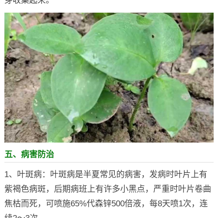
芽收集起来。
五、病害防治
1、叶斑病：叶斑病是半夏常见的病害，发病时叶片上有
紫褐色病斑，后期病班上有许多小黑点，严重时叶片卷曲
焦枯而死，可喷施65%代森锌500倍液，每8天喷1次，连