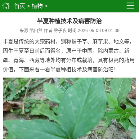
首页
>
植物
>
半夏种植技术及病害防治
来源:酷自然 作者:黔子夜 时间:2026-05-08 09:01:38
半夏是传统的大宗药材，别称蝎子草、麻芋果、地文等，
因生于夏至日前后而得名，原产于中国，除内蒙古、新
疆、青海、西藏等地外均有分布或栽培，具有极高的药用
价值，下面来看一看半夏种植技术及病害防治吧！