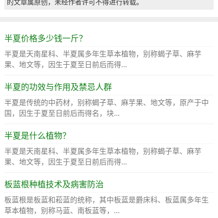
的文章属原创，未经作者许可不得进行转载。
半夏价格多少钱一斤？
半夏是天南星科、半夏属多年生草本植物，别称蝎子草、麻芋
果、地文等，因生于夏至日前后而得...
半夏的功效与作用及禁忌人群
半夏是传统的中药材，别称蝎子草、麻芋果、地文等，原产于中
国，因生于夏至日前后而得名，块...
半夏是什么植物？
半夏是天南星科、半夏属多年生草本植物，别称蝎子草、麻芋
果、地文等，因生于夏至日前后而得...
板蓝根种植技术及病害防治
板蓝根是板蓝和菘蓝的统称，其中板蓝是爵床科、板蓝属多年生
草本植物，别称马蓝、南板蓝等，...