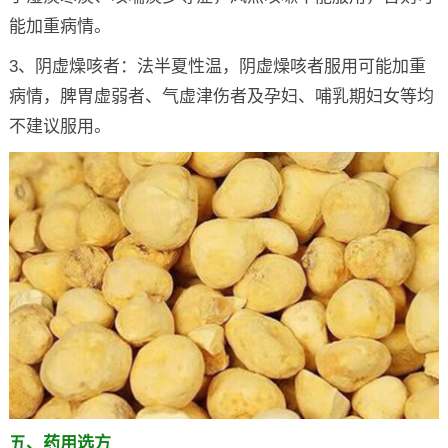
能加重病情。
3、阴虚燥咳者：法半夏性温，阴虚燥咳者服用可能加重
病情，脾胃虚弱者、气虚津伤者及孕妇、哺乳期妇女等均
不建议服用。
五、药用选方