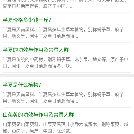
夏至日前后而得名，原产于中国，...
半夏价格多少钱一斤？
半夏是天南星科、半夏属多年生草本植物，别称蝎子草、麻芋
果、地文等，因生于夏至日前后而得...
半夏的功效与作用及禁忌人群
半夏是传统的中药材，别称蝎子草、麻芋果、地文等，原产于中
国，因生于夏至日前后而得名，块...
半夏是什么植物？
半夏是天南星科、半夏属多年生草本植物，别称蝎子草、麻芋
果、地文等，因生于夏至日前后而得...
山茱萸的功效与作用及禁忌人群
山茱萸是山茱萸科、山茱萸属落叶小乔木或灌木，别称茱萸、越
椒、萸肉等，原产于中国，除少数...