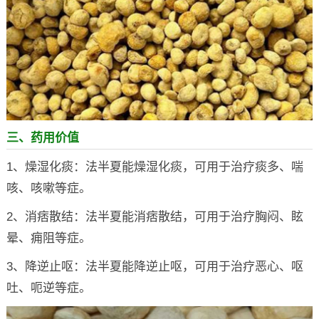
三、药用价值
1、燥湿化痰：法半夏能燥湿化痰，可用于治疗痰多、喘
咳、咳嗽等症。
2、消痞散结：法半夏能消痞散结，可用于治疗胸闷、眩
晕、痈阻等症。
3、降逆止呕：法半夏能降逆止呕，可用于治疗恶心、呕
吐、呃逆等症。