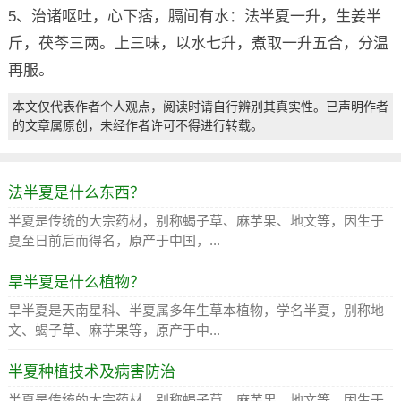
5、治诸呕吐，心下痞，膈间有水：法半夏一升，生姜半
斤，茯芩三两。上三味，以水七升，煮取一升五合，分温
再服。
本文仅代表作者个人观点，阅读时请自行辨别其真实性。已声明作者
的文章属原创，未经作者许可不得进行转载。
法半夏是什么东西？
半夏是传统的大宗药材，别称蝎子草、麻芋果、地文等，因生于
夏至日前后而得名，原产于中国，...
旱半夏是什么植物？
旱半夏是天南星科、半夏属多年生草本植物，学名半夏，别称地
文、蝎子草、麻芋果等，原产于中...
半夏种植技术及病害防治
半夏是传统的大宗药材，别称蝎子草、麻芋果、地文等，因生于