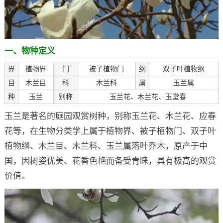
一、物种定义
界
植物界
门
被子植物门
纲
双子叶植物纲
目
木兰目
科
木兰科
属
玉兰属
种
玉兰
别称
玉兰花、木兰花、玉堂春
玉兰是著名的庭园观赏树种，别称玉兰花、木兰花、应春
花等，在生物分类学上属于植物界、被子植物门、双子叶
植物纲、木兰目、木兰科、玉兰属落叶乔木，原产于中
国，因树姿优美、花香色艳而备受青睐，具有极高的观赏
价值。