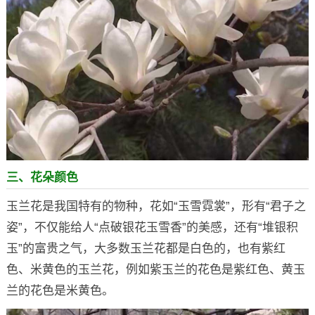
三、花朵颜色
玉兰花是我国特有的物种，花如“玉雪霓裳”，形有“君子之
姿”，不仅能给人“点破银花玉雪香”的美感，还有“堆银积
玉”的富贵之气，大多数玉兰花都是白色的，也有紫红
色、米黄色的玉兰花，例如紫玉兰的花色是紫红色、黄玉
兰的花色是米黄色。