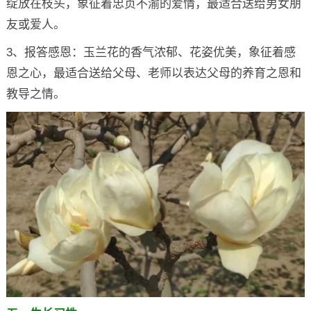
绽放在枝头，象征着忠贞不渝的爱情，最适合送给男女朋
友或爱人。
3、报答感恩：玉兰花的香气浓郁、花姿优美，象征着感
恩之心，最适合送给父母、老师以表达父母的养育之恩和
教导之情。