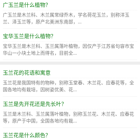
广玉兰是什么植物？
广玉兰是木兰科、木兰属常绿乔木，学名荷花玉兰，别称洋玉
兰、泽玉兰等，原产北美洲东南部，...
宝华玉兰是什么植物？
宝华玉兰是木兰科、玉兰属落叶植物，因仅产于江苏省句容市宝
华山一小块土地上而得名，目前全...
玉兰花的花语和寓意
玉兰花是我国特有的物种，别称玉堂春、木兰花、应春花等，全
国各地均有栽培，因树姿优美、花...
玉兰是先开花还是先长叶？
玉兰是木兰科、玉兰属落叶植物，别称玉兰花、木兰花、应春花
等，原产于中国，全国各地均有栽...
玉兰花是什么颜色？