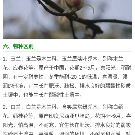
六、物种区别
1、玉兰：玉兰是木兰科、玉兰属落叶乔木，别称木兰
花、应春花等，原产于中国，花期2～5月，喜阳光，稍耐
阴，有一定耐寒性，冬季能耐-20℃的低温，喜温暖、湿
润的环境，宜生长在肥沃、疏松、排水良好的弱酸性砂质
土壤中，也能生长在弱碱性土壤中。
2、白兰：白兰是木兰科、含笑属常绿乔木，别称白缅
花、缅桂花等，原产印度尼西亚爪哇岛，花期4～9月，喜
阳光，怕高温，不耐寒，宜生长在肥沃、排水良好的弱酸
性砂质土壤中，喜温暖、湿润的环境，不耐旱和水涝，对