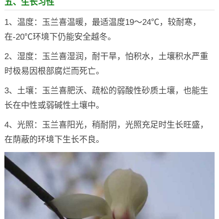
五、生长习性
1、温度：玉兰喜温暖，最适温度19～24℃，较耐寒，
在-20℃环境下仍能安全越冬。
2、湿度：玉兰喜湿润，耐干旱，怕积水，土壤积水严重
时极易因根部腐烂而死亡。
3、土壤：玉兰喜肥沃、疏松的弱酸性砂质土壤，也能生
长在中性或弱碱性土壤中。
4、光照：玉兰喜阳光，稍耐阴，光照充足时生长旺盛，
在荫蔽的环境下生长不良。