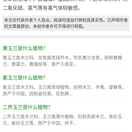
二氧化硫、氯气等有毒气体较敏感。
本文仅代表作者个人观点，阅读时请自行辨别其真实性。已声明作者
的文章属原创，未经作者许可不得进行转载。
黄玉兰是什么植物？
黄玉兰是木兰科、含笑属常绿乔木，学名黄兰含笑，别称黄桷
兰、黄葛兰、黄缅桂等，原产于南亚...
紫玉兰是什么植物？
紫玉兰是木兰科、玉兰属常绿植物，别称木兰、辛夷、望春等，
原产于中国，因树姿优美、花色婀...
二乔玉兰是什么植物？
二乔玉兰是木兰科、玉兰属落叶植物，别称苏郎木兰、珠砂玉
兰、紫砂玉兰等，原产于中国，并不...