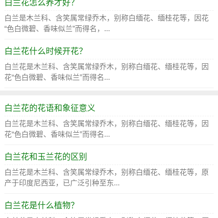
白兰花怎么养才好？
白兰是木兰科、含笑属常绿乔木，别称白缅花、缅桂花等，因花
“色白微碧、香味似兰”而得名，...
白兰花什么时候开花？
白兰花是木兰科、含笑属常绿乔木，别称白缅花、缅桂花等，因
花“色白微碧、香味似兰”而得名...
白兰花的花语和象征意义
白兰花是木兰科、含笑属常绿乔木，别称白缅花、缅桂花等，因
花“色白微碧、香味似兰”而得名...
白兰花和玉兰花的区别
白兰花是木兰科、含笑属常绿乔木，别称白缅花、缅桂花等，原
产于印度尼西亚，已广泛引种至东...
白兰花是什么植物？