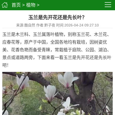
首页
>
植物
>
玉兰是先开花还是先长叶？
来源:酷自然 作者:黔子夜 时间:2026-04-24 09:27:10
玉兰是木兰科、玉兰属落叶植物，别称玉兰花、木兰花、
应春花等，原产于中国，全国各地均有栽培，因树姿优
美、花香色艳而备受青睐，常栽植于庭院、公园、湖泊、
景点或道路两旁，下面来看一看玉兰是先开花还是先长叶
吧！