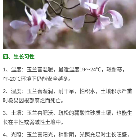
四、生长习性
1、温度：玉兰喜温暖，最适温度19～24℃，较耐寒，
在-20℃环境下仍能安全越冬。
2、湿度：玉兰喜湿润，耐干旱，怕积水，土壤积水严重
时极易因根部腐烂而死亡。
3、土壤：玉兰喜肥沃、疏松的弱酸性砂质土壤，也能生
长在中性或弱碱性土壤中。
4、光照：玉兰喜阳光，稍耐阴，光照充足时生长旺盛，