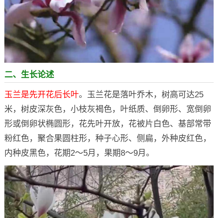
二、生长论述
玉兰是先开花后长叶
。玉兰花是落叶乔木，树高可达25
米，树皮深灰色，小枝灰褐色，叶纸质、倒卵形、宽倒卵
形或倒卵状椭圆形，花先叶开放，花被片白色、基部常带
粉红色，聚合果圆柱形，种子心形、侧扁，外种皮红色，
内种皮黑色，花期2～5月，果期8～9月。