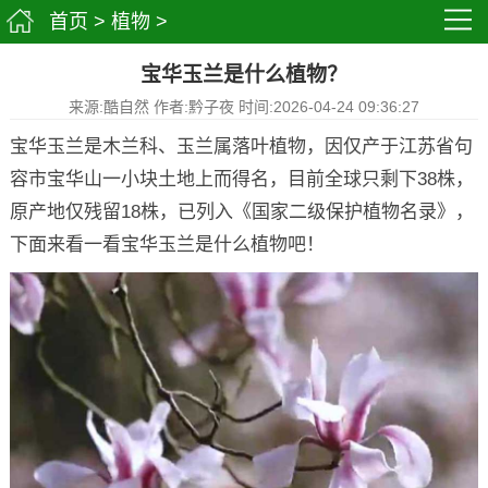
首页
>
植物
>
宝华玉兰是什么植物？
来源:酷自然 作者:黔子夜 时间:2026-04-24 09:36:27
宝华玉兰是木兰科、玉兰属落叶植物，因仅产于江苏省句
容市宝华山一小块土地上而得名，目前全球只剩下38株，
原产地仅残留18株，已列入《国家二级保护植物名录》，
下面来看一看宝华玉兰是什么植物吧！