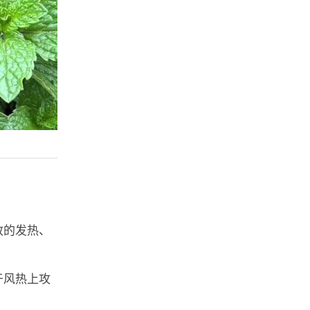
致的发热、
于风热上攻