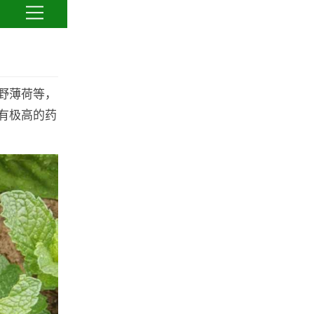
野薄荷等，
有极高的药