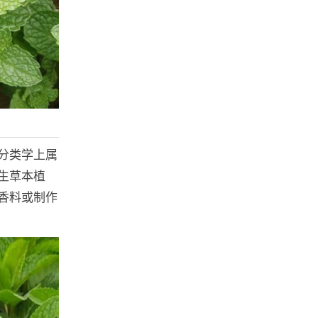
分类学上属
生草本植
香料或制作