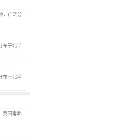
种，广泛分
分布于北半
分布于北半
，我国南北