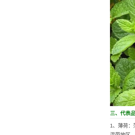
三、代表
1、薄荷
温带地区，