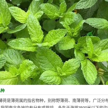
品种
：薄荷是薄荷属的指名物种，别称野薄荷、南薄荷等，广泛分
我国南北各地均有分布或栽培，多生于海拔3500米以下的