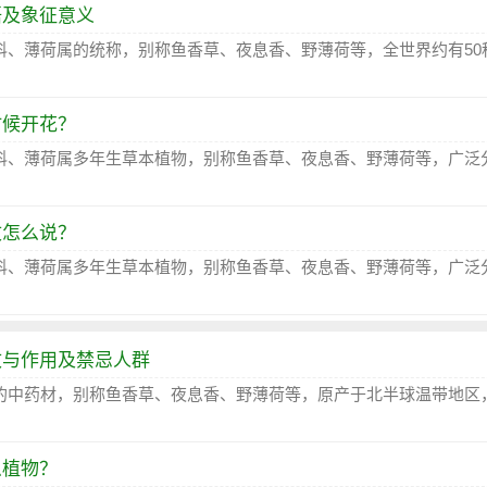
语及象征意义
科、薄荷属的统称，别称鱼香草、夜息香、野薄荷等，全世界约有50
时候开花？
科、薄荷属多年生草本植物，别称鱼香草、夜息香、野薄荷等，广泛
文怎么说？
科、薄荷属多年生草本植物，别称鱼香草、夜息香、野薄荷等，广泛
效与作用及禁忌人群
的中药材，别称鱼香草、夜息香、野薄荷等，原产于北半球温带地区
么植物？