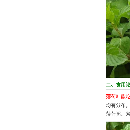
二、食用
薄荷叶能
均有分布
薄荷粥、