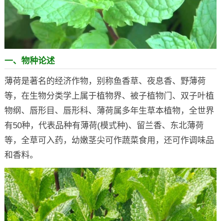
一、物种论述
薄荷是著名的经济作物，别称鱼香草、夜息香、野薄荷
等，在生物分类学上属于植物界、被子植物门、双子叶植
物纲、唇形目、唇形科、薄荷属多年生草本植物，全世界
有50种，代表品种有薄荷(模式种)、留兰香、东北薄荷
等，全草可入药，幼嫩茎尖可作蔬菜食用，还可作调味品
和香料。