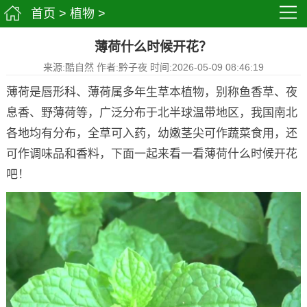
首页
>
植物
>
薄荷什么时候开花？
来源:酷自然 作者:黔子夜 时间:2026-05-09 08:46:19
薄荷是唇形科、薄荷属多年生草本植物，别称鱼香草、夜
息香、野薄荷等，广泛分布于北半球温带地区，我国南北
各地均有分布，全草可入药，幼嫩茎尖可作蔬菜食用，还
可作调味品和香料，下面一起来看一看薄荷什么时候开花
吧！