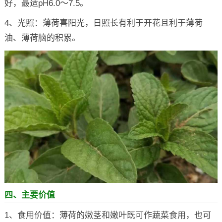
好，最适pH6.0～7.5。
4、光照：薄荷喜阳光，日照长有利于开花且利于薄荷
油、薄荷脑的积累。
四、主要价值
1、食用价值：薄荷的嫩茎和嫩叶既可作蔬菜食用，也可