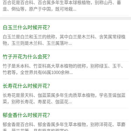
百合花是百合科、百合属多年生草本球根植物，别称山丹、番
韭、倒仙等，原产于中国，既可地栽...
白玉兰什么时候开花？
白玉兰是白兰和玉兰的统称，其中白兰是木兰科、含笑属常绿植
物，玉兰则是木兰科、玉兰属落叶...
竹子开花为什么会死？
竹子是禾本科、竹亚科高大草本植物的统称，别称绿玉、玉干、
竹君等，全世界共有66属1000余种...
长寿花什么时候开花？
长寿花是景天科、伽蓝菜属多年生肉质草本植物，学名圣诞伽蓝
菜，别称长寿花、寿星花、伽蓝花...
郁金香什么时候开花？
郁金香是百合科、郁金香属多年生草本植物，别称洋荷花、草麝
香、荷兰花等，具有极高的观赏价...