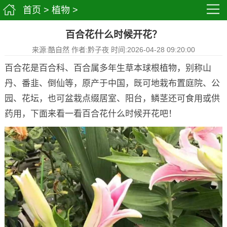
首页
>
植物
>
百合花什么时候开花？
来源:酷自然 作者:黔子夜 时间:2026-04-28 09:20:00
百合花是百合科、百合属多年生草本球根植物，别称山
丹、番韭、倒仙等，原产于中国，既可地栽布置庭院、公
园、花坛，也可盆栽点缀居室、阳台，鳞茎还可食用或供
药用，下面来看一看百合花什么时候开花吧！