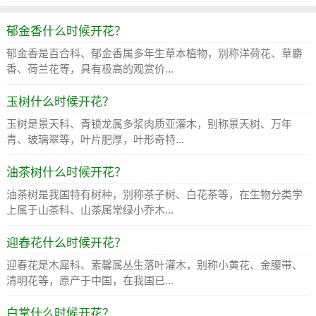
郁金香什么时候开花？
郁金香是百合科、郁金香属多年生草本植物，别称洋荷花、草麝
香、荷兰花等，具有极高的观赏价...
玉树什么时候开花？
玉树是景天科、青锁龙属多浆肉质亚灌木，别称景天树、万年
青、玻璃翠等，叶片肥厚，叶形奇特...
油茶树什么时候开花？
油茶树是我国特有树种，别称茶子树、白花茶等，在生物分类学
上属于山茶科、山茶属常绿小乔木...
迎春花什么时候开花？
迎春花是木犀科、素馨属丛生落叶灌木，别称小黄花、金腰带、
清明花等，原产于中国，在我国已...
白掌什么时候开花？