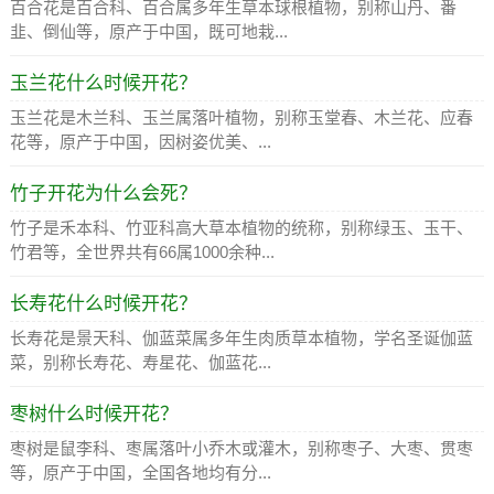
百合花是百合科、百合属多年生草本球根植物，别称山丹、番
韭、倒仙等，原产于中国，既可地栽...
玉兰花什么时候开花？
玉兰花是木兰科、玉兰属落叶植物，别称玉堂春、木兰花、应春
花等，原产于中国，因树姿优美、...
竹子开花为什么会死？
竹子是禾本科、竹亚科高大草本植物的统称，别称绿玉、玉干、
竹君等，全世界共有66属1000余种...
长寿花什么时候开花？
长寿花是景天科、伽蓝菜属多年生肉质草本植物，学名圣诞伽蓝
菜，别称长寿花、寿星花、伽蓝花...
枣树什么时候开花？
枣树是鼠李科、枣属落叶小乔木或灌木，别称枣子、大枣、贯枣
等，原产于中国，全国各地均有分...