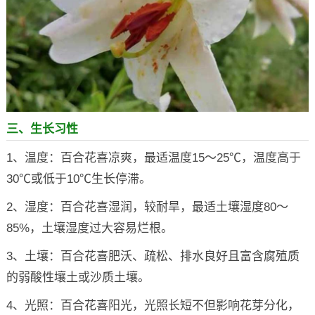
三、生长习性
1、温度：百合花喜凉爽，最适温度15～25℃，温度高于
30℃或低于10℃生长停滞。
2、湿度：百合花喜湿润，较耐旱，最适土壤湿度80～
85%，土壤湿度过大容易烂根。
3、土壤：百合花喜肥沃、疏松、排水良好且富含腐殖质
的弱酸性壤土或沙质土壤。
4、光照：百合花喜阳光，光照长短不但影响花芽分化，