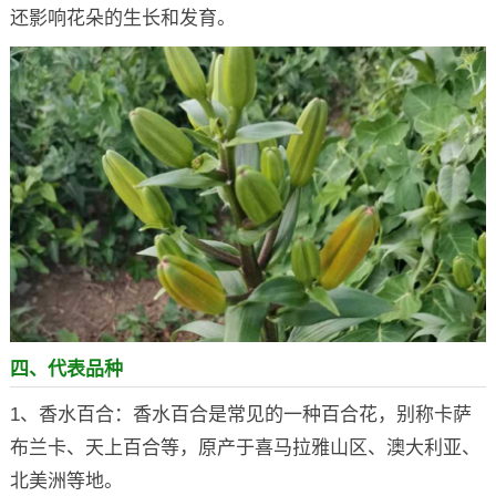
还影响花朵的生长和发育。
四、代表品种
1、香水百合：香水百合是常见的一种百合花，别称卡萨
布兰卡、天上百合等，原产于喜马拉雅山区、澳大利亚、
北美洲等地。