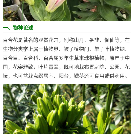
一、物种论述
百合花是著名的观赏花卉，别称山丹、番韭、倒仙等，在
生物分类学上属于植物界、被子植物门、单子叶植物纲、
百合目、百合科、百合属多年生草本球根植物，原产于中
国，花姿雅致，叶片青翠，既可地栽布置庭院、公园、花
坛，也可盆栽点缀居室、阳台，鳞茎还可食用或供药用。