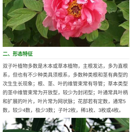
二、形态特征
双子叶植物多数是木本或草本植物，主根发达，多为直根
系，但也有不少种类具须根系，多数种类根和茎有典型的
次生生长现象；根、茎、叶的维管束常有导管；草本类型
的茎中维管束常为开放型，较少为封闭型；叶通常具叶柄
和扩展的叶片，叶片常为网状脉；花部若有定数，通常5
数，较少4数，极少3数；子叶2枚，稀1枚、3枚或4枚。