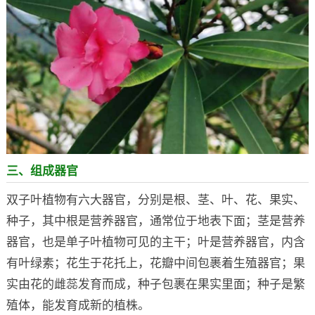
三、组成器官
双子叶植物有六大器官，分别是根、茎、叶、花、果实、
种子，其中根是营养器官，通常位于地表下面；茎是营养
器官，也是单子叶植物可见的主干；叶是营养器官，内含
有叶绿素；花生于花托上，花瓣中间包裹着生殖器官；果
实由花的雌蕊发育而成，种子包裹在果实里面；种子是繁
殖体，能发育成新的植株。