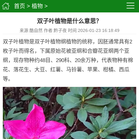
首页
>
植物
>
双子叶植物是什么意思？
来源:酷自然 作者:黔子夜 时间:2026-01-23 16:18:49
双子叶植物是双子叶植物纲植物的统称，因胚通常具有2
枚子叶而得名，下属原始花被亚纲和合瓣花亚纲两个亚
纲，现存物种约48目、290科、20余万种，代表物种有棉
花、落花生、大豆、红薯、马铃薯、苹果、柑橘、西瓜
等。