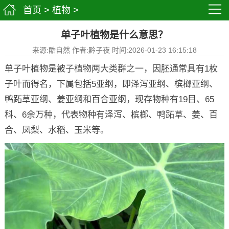
首页
>
植物
>
单子叶植物是什么意思？
来源:酷自然 作者:黔子夜 时间:2026-01-23 16:15:18
单子叶植物是被子植物两大类群之一，因胚通常具有1枚
子叶而得名，下属包括5亚纲，即泽泻亚纲、槟榔亚纲、
鸭跖草亚纲、姜亚纲和百合亚纲，现存物种有19目、65
科、6余万种，代表物种有泽泻、槟榔、鸭跖草、姜、百
合、凤梨、水稻、玉米等。