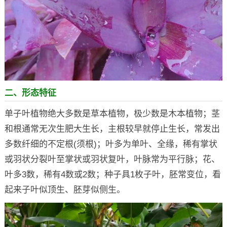
二、形态特征
单子叶植物绝大多数是草本植物，极少数是木本植物；茎
和根通常无次生肥大生长，主根较早就停止生长，常发出
多数纤细的不定根(须根)；叶多为单叶、全缘，稀有掌状
或羽状分裂叶至掌状或羽状复叶，叶脉常为平行脉；花、
叶多3数，稀有4数或2数；种子具1枚子叶，胚常变位，看
起来子叶似顶生、胚芽似侧生。