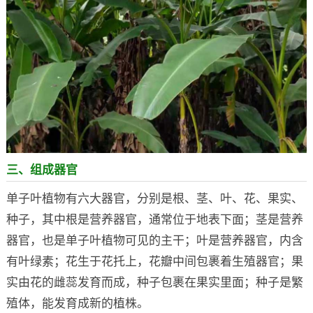
三、组成器官
单子叶植物有六大器官，分别是根、茎、叶、花、果实、
种子，其中根是营养器官，通常位于地表下面；茎是营养
器官，也是单子叶植物可见的主干；叶是营养器官，内含
有叶绿素；花生于花托上，花瓣中间包裹着生殖器官；果
实由花的雌蕊发育而成，种子包裹在果实里面；种子是繁
殖体，能发育成新的植株。