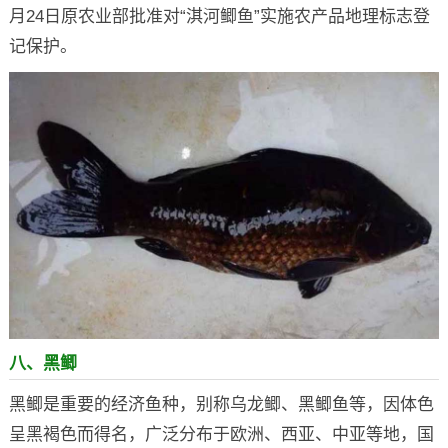
月24日原农业部批准对“淇河鲫鱼”实施农产品地理标志登
记保护。
八、黑鲫
黑鲫是重要的经济鱼种，别称乌龙鲫、黑鲫鱼等，因体色
呈黑褐色而得名，广泛分布于欧洲、西亚、中亚等地，国