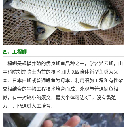
四、工程鲫
工程鲫是规模养殖的优良鲫鱼品种之一，学名湘云鲫，由
中科院刘筠院士为首的技术团队以四倍体新型鱼类为父
本、日本白鲫或普通鲤鱼为母本，利用细胞工程和有性杂
交相结合的生物工程技术培育而成，外观与普通鲫鱼相
似，有一对较小的须突，最大个体可达3斤，没有繁殖
力，只能通过人工培育。