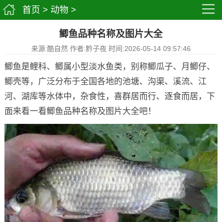
首页
>
动物
>
鲫鱼品种名称及图片大全
来源:酷自然 作者:黔子夜 时间:2026-05-14 09:57:46
鲫鱼是鲤科、鲫属小型淡水鱼类，别称鲫瓜子、月鲫仔、
鲫壳等，广泛分布于全国各地的池塘、沟渠、溪流、江
河、湖库等水体中，杂食性，喜群居而行、逐食而居，下
面来看一看鲫鱼品种名称及图片大全吧！