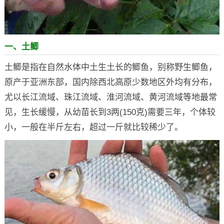
一、土鲫
土鲫是指在自然水体中土生土长的鲫鱼，别称野生鲫鱼，
原产于亚洲东部，国内除西北高原少数地区外均有分布，
尤以长江流域、珠江流域、淮河流域、黄河流域等地最常
见，生长缓慢，从幼苗长到3两(150克)需要三年，个体较
小，一般在半斤左右，超过一斤就比较稀少了。