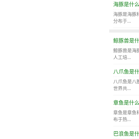
海豚是什
海豚是海豚
分布于...
鲸豚兽是
鲸豚兽是海
人工培...
八爪鱼是
八爪鱼是八
世界共...
章鱼是什
章鱼是章鱼
布于热...
巴浪鱼是