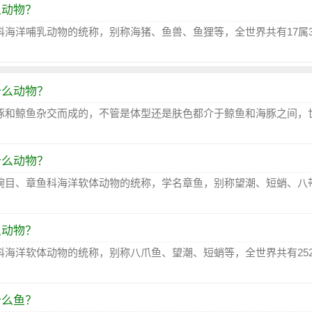
么动物？
科海洋哺乳动物的统称，别称海猪、鱼兽、鱼狸等，全世界共有17属3
什么动物？
豚和鲸鱼杂交而成的，不管是体型还是肤色都介于鲸鱼和海豚之间，
什么动物？
腕目、章鱼科海洋软体动物的统称，学名章鱼，别称望潮、短蛸、八
么动物？
科海洋软体动物的统称，别称八爪鱼、望潮、短蛸等，全世界共有25
什么鱼？