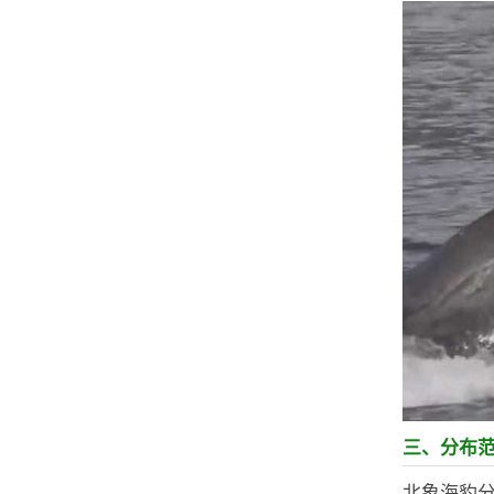
三、分布
北象海豹分