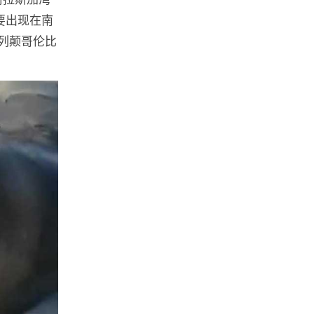
要出现在南
列颠哥伦比