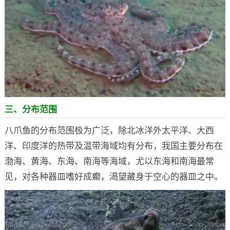
三、分布范围
八爪鱼的分布范围极为广泛，除北冰洋外太平洋、大西
洋、印度洋的热带及温带海域均有分布，我国主要分布在
渤海、黄海、东海、南海等海域，尤以东海和南海最常
见，对各种器皿嗜好成癫，渴望藏身于空心的器皿之中。