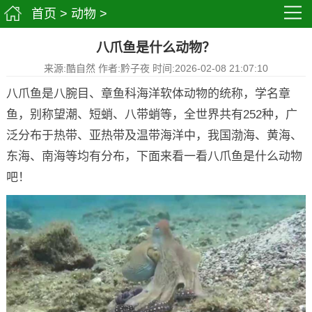
首页
>
动物
>
八爪鱼是什么动物？
来源:酷自然 作者:黔子夜 时间:2026-02-08 21:07:10
八爪鱼是八腕目、章鱼科海洋软体动物的统称，学名章
鱼，别称望潮、短蛸、八带蛸等，全世界共有252种，广
泛分布于热带、亚热带及温带海洋中，我国渤海、黄海、
东海、南海等均有分布，下面来看一看八爪鱼是什么动物
吧！