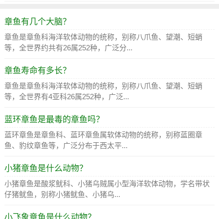
章鱼有几个大脑？
章鱼是章鱼科海洋软体动物的统称，别称八爪鱼、望潮、短蛸
等，全世界约共有26属252种，广泛分...
章鱼寿命有多长？
章鱼是章鱼科海洋软体动物的统称，别称八爪鱼、望潮、短蛸
等，全世界有4亚科26属252种，广泛...
蓝环章鱼是最毒的章鱼吗？
蓝环章鱼是章鱼科、蓝环章鱼属软体动物的统称，别称蓝圈章
鱼、豹纹章鱼等，广泛分布于西太平...
小猪章鱼是什么动物？
小猪章鱼是酸浆鱿科、小猪乌贼属小型海洋软体动物，学名带状
仔猪鱿鱼，别称小猪鱿鱼、小猪乌...
小飞象章鱼是什么动物？