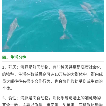
四、生活习性
1、群居：海豚是群居动物，有些种类甚至是高度社会化
的物种，生活在数量最高可达10万头的大群体中，群内成
员之间往往有很多合作行为，也会协作救助受伤或生病的
个体。
2、食性：海豚是肉食动物，消化系统与陆上的哺乳动物
完全一致，主要以鱼类、甲壳类、头足类、底栖软体动物