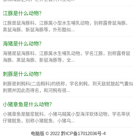
江豚是什么动物？
江豚是鼠海豚科、江豚属小型水生哺乳动物，别称露脊鼠海豚、
黑鼠海豚、新鼠海豚等，外形酷似...
海猪是什么动物？
海猪是鼠海豚科、江豚属水生哺乳动物，学名江豚，别称露脊鼠
海豚、黑鼠海豚、新鼠海豚等，全...
刺豚是什么动物？
刺豚是刺鲀科(二齿鲀科)的统称，学名刺鲀，到天敌就鼓起气囊似
刺猬并因此而得名，和河鲀有很...
小猪章鱼是什么动物？
小猪章鱼是酸浆鱿科、小猪乌贼属小型海洋软体动物，学名带状
仔猪鱿鱼，别称小猪鱿鱼、小猪乌...
电脑版
©
2022
黔ICP备17012036号-4