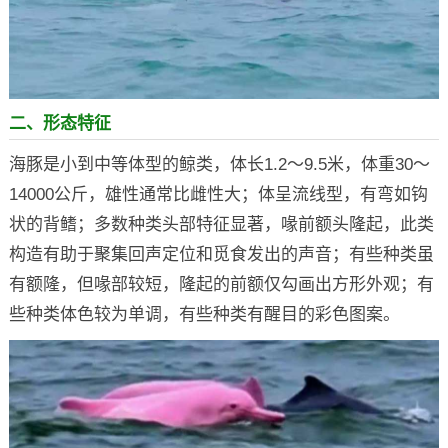
二、形态特征
海豚是小到中等体型的鲸类，体长1.2～9.5米，体重30～
14000公斤，雄性通常比雌性大；体呈流线型，有弯如钩
状的背鳍；多数种类头部特征显著，喙前额头隆起，此类
构造有助于聚集回声定位和觅食发出的声音；有些种类虽
有额隆，但喙部较短，隆起的前额仅勾画出方形外观；有
些种类体色较为单调，有些种类有醒目的彩色图案。