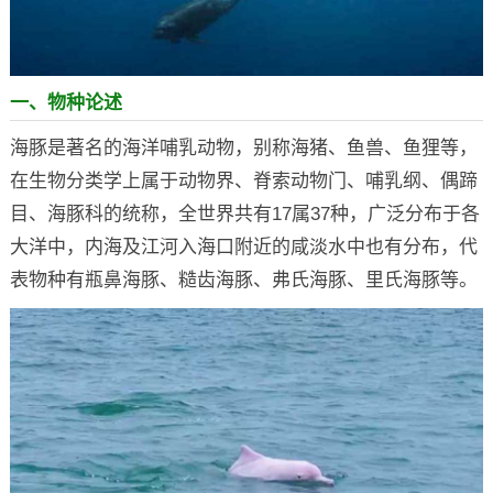
一、物种论述
海豚是著名的海洋哺乳动物，别称海猪、鱼兽、鱼狸等，
在生物分类学上属于动物界、脊索动物门、哺乳纲、偶蹄
目、海豚科的统称，全世界共有17属37种，广泛分布于各
大洋中，内海及江河入海口附近的咸淡水中也有分布，代
表物种有瓶鼻海豚、糙齿海豚、弗氏海豚、里氏海豚等。