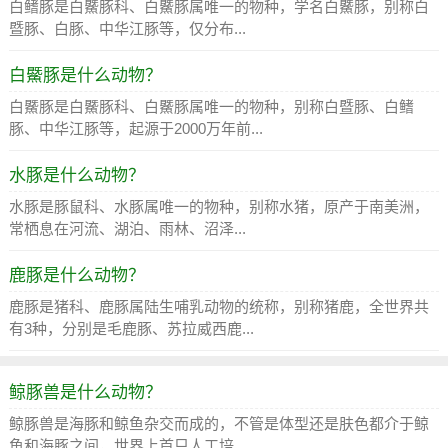
白鳍豚是白鱀豚科、白鱀豚属唯一的物种，学名白鱀豚，别称白
暨豚、白豚、中华江豚等，仅分布...
白鱀豚是什么动物？
白鱀豚是白鱀豚科、白鱀豚属唯一的物种，别称白暨豚、白鳍
豚、中华江豚等，起源于2000万年前...
水豚是什么动物？
水豚是豚鼠科、水豚属唯一的物种，别称水猪，原产于南美洲，
常栖息在河流、湖泊、雨林、沼泽...
鹿豚是什么动物？
鹿豚是猪科、鹿豚属陆生哺乳动物的统称，别称猪鹿，全世界共
有3种，分别是毛鹿豚、苏拉威西鹿...
鲸豚兽是什么动物？
鲸豚兽是海豚和鲸鱼杂交而成的，不管是体型还是肤色都介于鲸
鱼和海豚之间，世界上首只人工培...