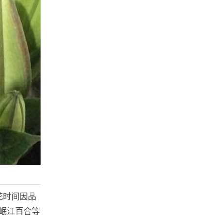
花时间因品
岷江百合等