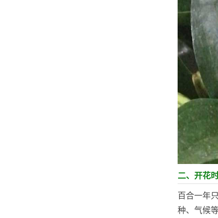
二、开花
百合一年只
种、气候等