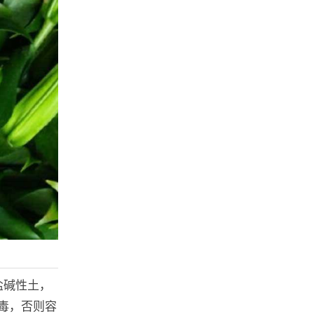
盐碱性土，
毒，否则容