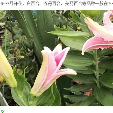
6～7月开花，白百合、卷丹百合、美丽百合等品种一般在7
意义