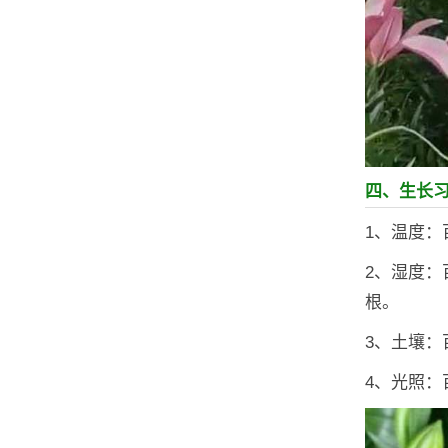
四、生长
1、温度：
2、湿度：
根。
3、土壤
4、光照