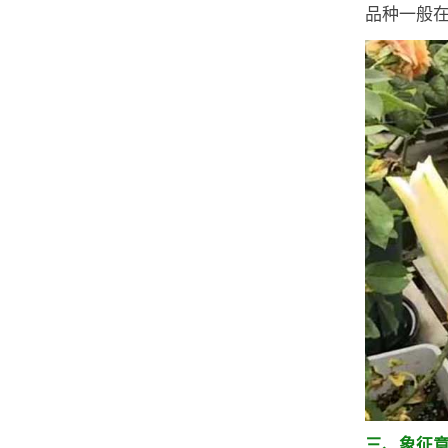
品种一般在
三、象征