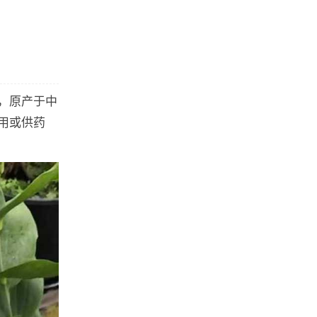
，原产于中
用或供药