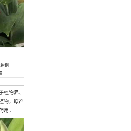
植物纲
属
于植物界、
植物，原产
药用。