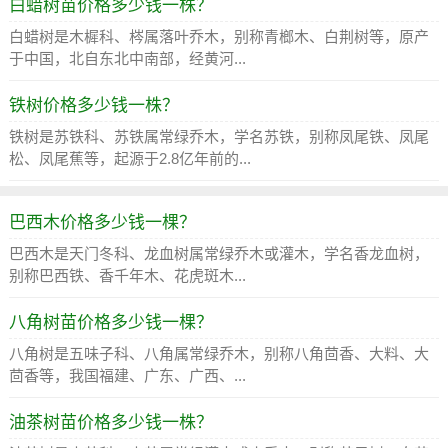
白蜡树苗价格多少钱一株？
白蜡树是木樨科、梣属落叶乔木，别称青榔木、白荆树等，原产
于中国，北自东北中南部，经黄河...
铁树价格多少钱一株？
铁树是苏铁科、苏铁属常绿乔木，学名苏铁，别称凤尾铁、凤尾
松、凤尾蕉等，起源于2.8亿年前的...
巴西木价格多少钱一棵？
巴西木是天门冬科、龙血树属常绿乔木或灌木，学名香龙血树，
别称巴西铁、香千年木、花虎斑木...
八角树苗价格多少钱一棵？
八角树是五味子科、八角属常绿乔木，别称八角茴香、大料、大
茴香等，我国福建、广东、广西、...
油茶树苗价格多少钱一株？