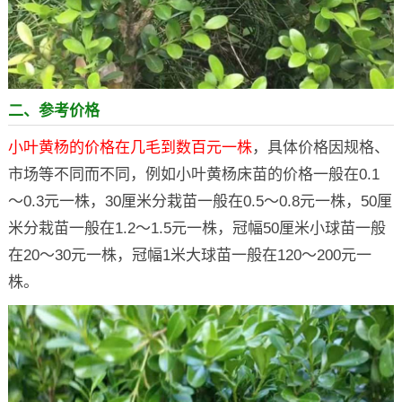
二、参考价格
小叶黄杨的价格在几毛到数百元一株
，具体价格因规格、
市场等不同而不同，例如小叶黄杨床苗的价格一般在0.1
～0.3元一株，30厘米分栽苗一般在0.5～0.8元一株，50厘
米分栽苗一般在1.2～1.5元一株，冠幅50厘米小球苗一般
在20～30元一株，冠幅1米大球苗一般在120～200元一
株。