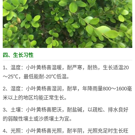
四、生长习性
1、温度：小叶黄杨喜温暖，耐严寒，耐热，生长适温20
～25℃，最低能耐-20℃低温。
2、湿度：小叶黄杨喜湿润，耐旱，年降雨量800～1600毫
米以上的地区均能正常生长。
3、土壤：小叶黄杨喜肥沃，耐盐碱，以疏松、排水良好
的弱酸性壤土或沙质壤土为宜。
4、光照：小叶黄杨喜光照，耐半阴，光照充足时生长旺