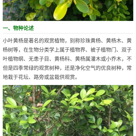
一、物种论述
小叶黄杨是著名的观赏植物，别称珍珠黄杨、黄杨木、黄
杨树等，在生物分类学上属于植物界、被子植物门、双子
叶植物纲、无患子目、黄杨科、黄杨属灌木或小乔木，不
但是四季常绿的观赏树种，还是净化空气的优良树种，常
地栽于花坛、路旁或盆栽供观赏。