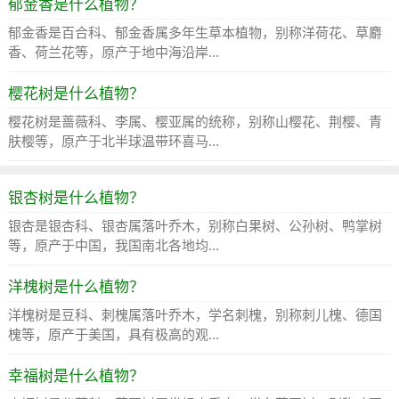
郁金香是什么植物？
郁金香是百合科、郁金香属多年生草本植物，别称洋荷花、草麝
香、荷兰花等，原产于地中海沿岸...
樱花树是什么植物？
樱花树是蔷薇科、李属、樱亚属的统称，别称山樱花、荆樱、青
肤樱等，原产于北半球温带环喜马...
银杏树是什么植物？
银杏是银杏科、银杏属落叶乔木，别称白果树、公孙树、鸭掌树
等，原产于中国，我国南北各地均...
洋槐树是什么植物？
洋槐树是豆科、刺槐属落叶乔木，学名刺槐，别称刺儿槐、德国
槐等，原产于美国，具有极高的观...
幸福树是什么植物？