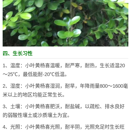
四、生长习性
1、温度：小叶黄杨喜温暖，耐严寒，耐热，生长适温20
～25℃，最低能耐-20℃低温。
2、湿度：小叶黄杨喜湿润，耐旱，年降雨量800～1600毫
米以上的地区均能正常生长。
3、土壤：小叶黄杨喜肥沃，耐盐碱，以疏松、排水良好
的弱酸性壤土或沙质壤土为宜。
4、光照：小叶黄杨喜光照，耐半阴，光照充足时生长旺