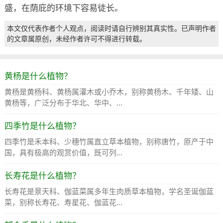
盛，在荫庇的环境下容易徒长。
本文仅代表作者个人观点，阅读时请自行辨别其真实性。已声明作者
的文章属原创，未经作者许可不得进行转载。
黄杨是什么植物？
黄杨是黄杨科、黄杨属灌木或小乔木，别称黄杨木、千年矮、山
黄杨等，广泛分布于华北、华中、...
四季竹是什么植物？
四季竹是禾本科、少穗竹属直立草本植物，别称唐竹，原产于中
国，具有极高的观赏价值，既可列...
长寿花是什么植物？
长寿花是景天科、伽蓝菜属多年生肉质草本植物，学名圣诞伽蓝
菜，别称长寿花、寿星花、伽蓝花...