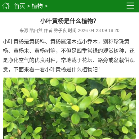
首页
>
植物
>
小叶黄杨是什么植物？
来源:酷自然 作者:黔子夜 时间:2026-04-23 09:18:20
小叶黄杨是黄杨科、黄杨属灌木或小乔木，别称珍珠黄
杨、黄杨木、黄杨树等，不但是四季常绿的观赏树种，还
是净化空气的优良树种，常地栽于花坛、路旁或盆栽供观
赏，下面来看一看小叶黄杨是什么植物吧！