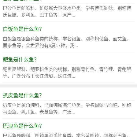
巴沙鱼是䰶鲶科、䰶鲶属大型淡水鱼类，学名博氏䰶鲶，别称博
氏巨鲶、多利鱼、巴丁鱼等，原产...
白饭鱼是什么鱼？
白饭鱼是银鱼科鱼类的统称，学名银鱼，别称炮仗鱼、面丈鱼、
面条鱼等，全世界约有6属17种，我...
鲃鱼是什么鱼？
鲃鱼是鲤科、鲃亚科鱼类的统称，别称青竹鱼、青竹鲤、青鲋鲤
等，广泛分布于长江流域、珠江流...
扒皮鱼是什么鱼？
扒皮鱼是单角鲀科、马面鲀属海洋鱼类，学名绿鳍马面鲀，别称
马面鱼、耗儿鱼、老鼠鱼等，广泛...
巴浪鱼是什么鱼？
巴浪鱼是鲹科、圆鲹属洄游性鱼类，学名蓝圆鲹，别称刺巴鱼、