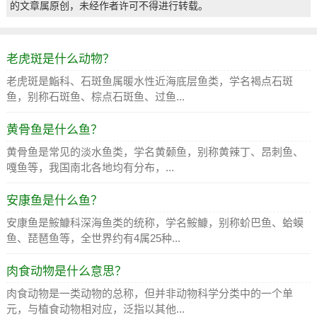
的文章属原创，未经作者许可不得进行转载。
老虎斑是什么动物？
老虎斑是鮨科、石斑鱼属暖水性近海底层鱼类，学名褐点石斑
鱼，别称石斑鱼、棕点石斑鱼、过鱼...
黄骨鱼是什么鱼？
黄骨鱼是常见的淡水鱼类，学名黄颡鱼，别称黄辣丁、昂刺鱼、
嘎鱼等，我国南北各地均有分布，...
安康鱼是什么鱼？
安康鱼是鮟鱇科深海鱼类的统称，学名鮟鱇，别称蚧巴鱼、蛤蟆
鱼、琵琶鱼等，全世界约有4属25种...
肉食动物是什么意思？
肉食动物是一类动物的总称，但并非动物科学分类中的一个单
元，与植食动物相对应，泛指以其他...