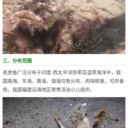
三、分布范围
老虎鱼广泛分布于印度-西太平洋热带及温带海洋中，我
国南海、东海、黄海、渤海均有分布，肉味鲜美，可供食
用，我国福建沿海地区常煮汤治小儿疮疖。