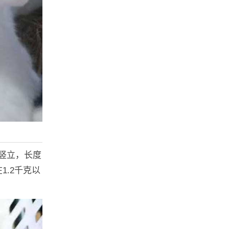
竖立，长度
.2千克以