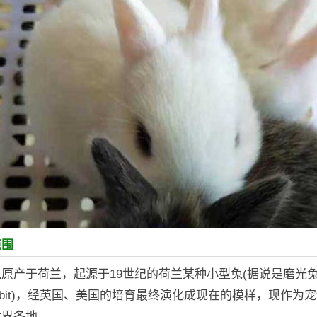
范围
原产于荷兰，起源于19世纪的荷兰某种小型兔(据说是磨光
h Rabbit)，经英国、美国的培育最终演化成现在的模样，现作为
世界各地。