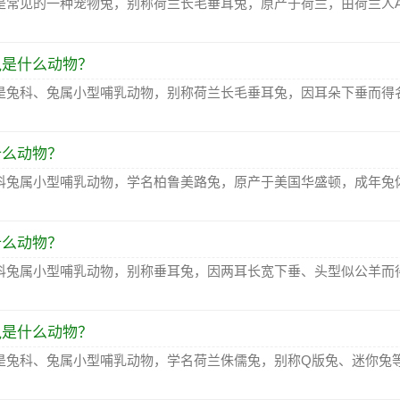
常见的一种宠物兔，别称荷兰长毛垂耳兔，原产于荷兰，由荷兰人Adri
兔是什么动物？
是兔科、兔属小型哺乳动物，别称荷兰长毛垂耳兔，因耳朵下垂而得
什么动物？
科兔属小型哺乳动物，学名柏鲁美路兔，原产于美国华盛顿，成年兔体
什么动物？
科兔属小型哺乳动物，别称垂耳兔，因两耳长宽下垂、头型似公羊而
兔是什么动物？
是兔科、兔属小型哺乳动物，学名荷兰侏儒兔，别称Q版兔、迷你兔