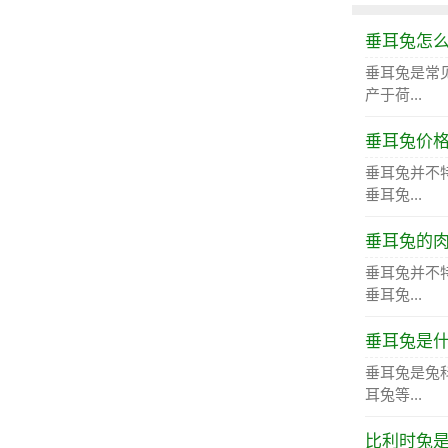
垂耳兔怎
垂耳兔是常
产于荷...
垂耳兔价
垂耳兔并不
垂耳兔...
垂耳兔的
垂耳兔并不
垂耳兔...
垂耳兔是
垂耳兔是兔
耳兔等...
比利时兔