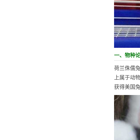
一、物种
荷兰侏儒
上属于动物
获得美国