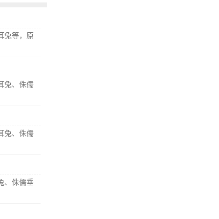
耳兔等，原
耳兔、侏儒
耳兔、侏儒
兔、侏儒垂