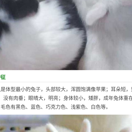
特征
兔是体型最小的兔子，头部较大，浑圆饱满像苹果；耳朵短，
，没有肉垂；眼晴大，明亮；身体较小，矮胖，成年兔体重在1
，毛色有黑色、蓝色、巧克力色、浅紫色、白色等。