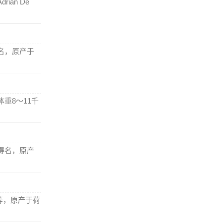
an De
名，原产于
重8～11千
得名，原产
等，原产于荷