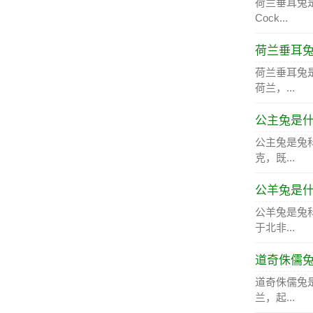
荷兰垂耳兔是
Cock...
荷兰垂耳
荷兰垂耳兔
荷兰，...
公主兔是
公主兔是兔
克，既...
公羊兔是
公羊兔是兔
于北非...
道奇侏儒
道奇侏儒兔
兰，起...