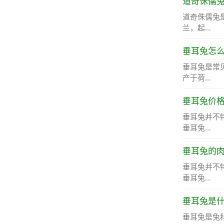
道奇侏儒
道奇侏儒兔
兰，起...
垂耳兔怎
垂耳兔是常
产于荷...
垂耳兔价
垂耳兔并不
垂耳兔...
垂耳兔的
垂耳兔并不
垂耳兔...
垂耳兔是
垂耳兔是兔