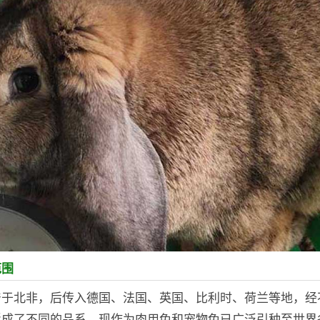
范围
产于北非，后传入德国、法国、英国、比利时、荷兰等地，经
形成了不同的品系，现作为肉用兔和宠物兔已广泛引种至世界