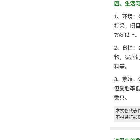
四、生活
1、环境
打采，闭
70%以上
2、食性
物，家庭
料等。
3、繁殖：
但受胎率低
数只。
本文仅代表
不得进行转