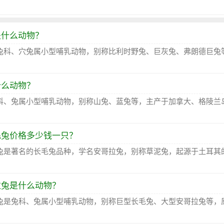
是什么动物？
兔科、穴兔属小型哺乳动物，别称比利时野兔、巨灰兔、弗朗德巨兔
什么动物？
科、兔属小型哺乳动物，别称山兔、蓝兔等，主产于加拿大、格陵兰
毛兔价格多少钱一只？
兔是著名的长毛兔品种，学名安哥拉兔，别称草泥兔，起源于土耳其
拉兔是什么动物？
兔是兔科、兔属小型哺乳动物，别称巨型长毛兔、大型安哥拉兔等，