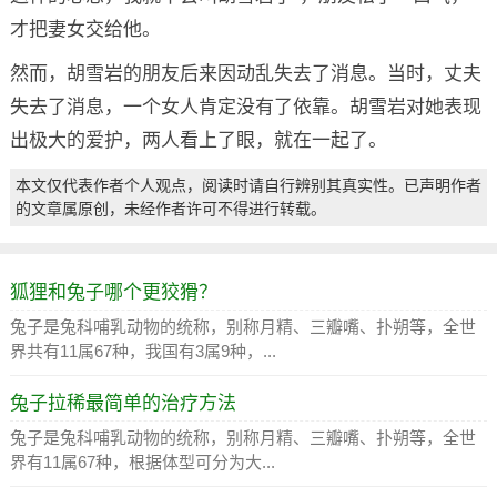
才把妻女交给他。
然而，胡雪岩的朋友后来因动乱失去了消息。当时，丈夫
失去了消息，一个女人肯定没有了依靠。胡雪岩对她表现
出极大的爱护，两人看上了眼，就在一起了。
本文仅代表作者个人观点，阅读时请自行辨别其真实性。已声明作者
的文章属原创，未经作者许可不得进行转载。
狐狸和兔子哪个更狡猾？
兔子是兔科哺乳动物的统称，别称月精、三瓣嘴、扑朔等，全世
界共有11属67种，我国有3属9种，...
兔子拉稀最简单的治疗方法
兔子是兔科哺乳动物的统称，别称月精、三瓣嘴、扑朔等，全世
界有11属67种，根据体型可分为大...