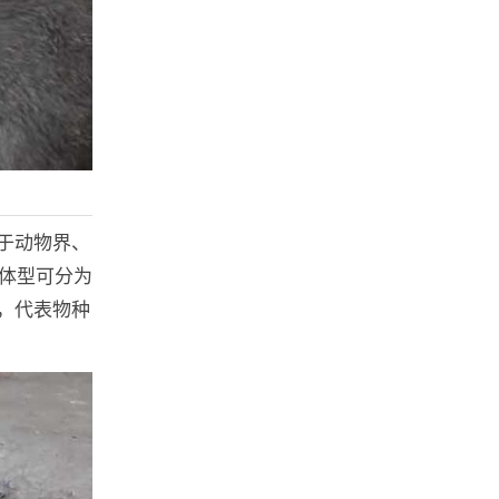
于动物界、
按体型可分为
，代表物种