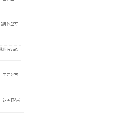
根据体型可
我国有3属9
，主要分布
，我国有3属