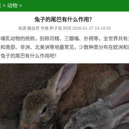
页
>
动物
>
兔子的尾巴有什么作用？
来源:酷自然 作者:黔子夜 时间:2026-01-27 14:19:25
哺乳动物的统称，别称月精、三瓣嘴、扑朔等，全世界共有1
部和南部、非洲、北美洲等地最常见，少数种类分布在欧洲和
看兔子的尾巴有什么作用吧！