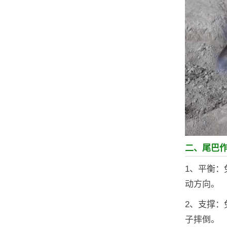
二、尾巴
1、平衡
动方向。
2、支撑
子摔倒。