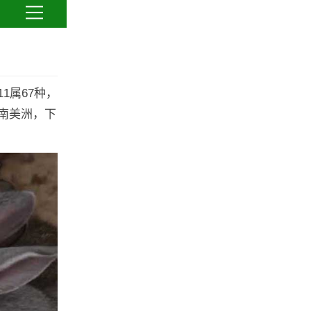
1属67种，
南美洲，下