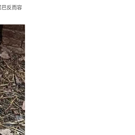
尾巴反而容