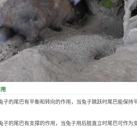
作用
：兔子的尾巴有平衡和转向的作用，当兔子跳跃时尾巴能保持
：兔子的尾巴有支撑的作用，当兔子用后肢直立时尾巴可作为