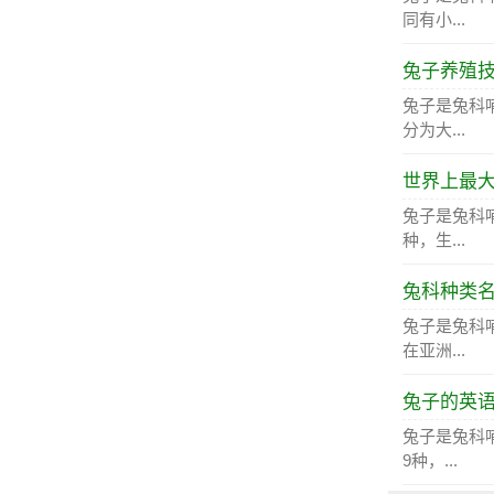
同有小...
兔子养殖
兔子是兔科
分为大...
世界上最
兔子是兔科
种，生...
兔科种类
兔子是兔科
在亚洲...
兔子的英
兔子是兔科
9种，...