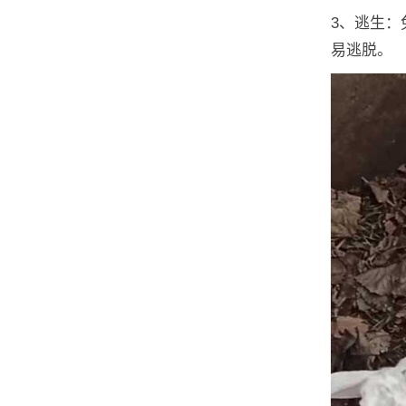
3、逃生
易逃脱。