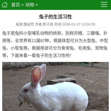
首页
>
动物
>
兔子的生活习性
来源:酷自然 作者:黔子夜 时间:2026-01-27 13:24:36
兔子是兔科小型哺乳动物的统称，别称月精、三瓣嘴、扑
朔等，全世界有11属67种，根据体型可分为大型兔、中型
兔、小型兔等，根据用途可分为食用兔、毛用兔、宠物兔
等，下面来看一看兔子的生活习性吧！