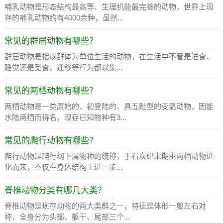
哺乳动物是形态结构最高等、生理机能最完善的动物，世界上现
存的哺乳动物约有4000余种，虽然...
常见的群居动物有哪些？
群居动物是指以群体为单位生活的动物，在生活中不管是进食、
睡觉还是觅食、迁移等行为都以集...
常见的两栖动物有哪些？
两栖动物是一类原始的、初登陆的、具五趾型的变温动物，因能
水陆两栖而得名，现存已知物种有3...
常见的爬行动物有哪些？
爬行动物是爬行纲下属物种的统称，于石炭纪末期由两栖动物进
化而来，不仅在身体结构上进一步...
脊椎动物分类有哪几大类？
脊椎动物是现存动物的两大类群之一，特征是体形一般左右对
称，全身分为头部、躯干、尾部三个...