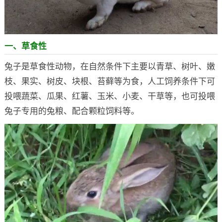
一、草食性
兔子是草食性动物，在自然条件下主要以青草、树叶、嫩
枝、果实、树皮、块根、苔藓等为食，人工饲养条件下可
投喂蔬菜、瓜果、红薯、玉米、小麦、干草等，也可投喂
兔子专用的兔粮、配合颗粒饲料等。