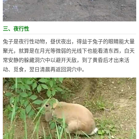
三、夜行性
兔子是夜行性动物，昼伏夜出，得益于兔子的眼睛能大量
聚光，就算是在月光等微弱的光线下也能看清东西，白天
常安静的躲藏洞穴中以避开天敌，到了黄昏后才出来活
动、觅食，翌日清晨再返回洞穴中。