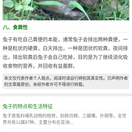
八、食粪性
兔子有吃自己粪便的本能，通常兔子会排出两种粪便，一
种是粒状的硬粪，白天排出，一种是团状的软粪，夜间排
出，排出软粪后兔子会自己吃掉，目的是为了继续消化吸
收食物的营养，并回收有益菌群。
本文仅代表作者个人观点，阅读时请自行辨别其真实性。已声明作者
的文章属原创，未经作者许可不得进行转载。
兔子的特点和生活特征
兔子是兔科哺乳动物的统称，别称月精、三瓣嘴、扑朔等，全世
界共有11属67种，主要分布在亚洲...