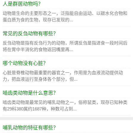
人是群居动物吗？
动物是生命的主要形态之一，泛指能自由运动、以碳水化合物和
蛋白质为食的生物，现存已发现的...
常见的反刍动物有哪些？
反刍动物是指有反刍行为的动物，所谓反刍是指进食一段时间后
将在胃中半消化的食物返回嘴里再...
哪个动物没有心脏？
心脏是脊椎动物最重要的器官之一，作用是为血液流动提供动
力，把血液运行至身体各个部分，但...
啮齿类动物是什么意思？
啮齿类动物是最常见的哺乳动物之一，俗称鼠类，现存已知种类
有29科380属约1687种，种数可占到...
哺乳动物的特征有哪些？