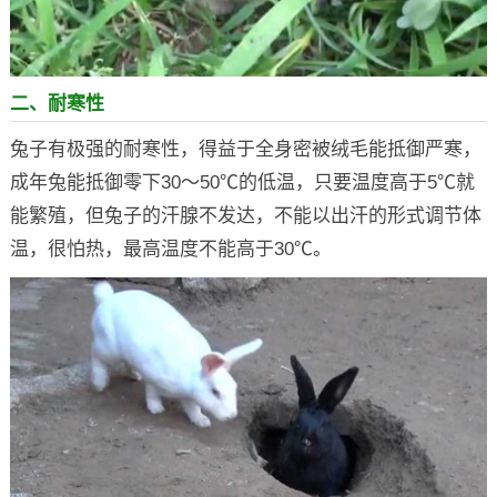
二、耐寒性
兔子有极强的耐寒性，得益于全身密被绒毛能抵御严寒，
成年兔能抵御零下30～50℃的低温，只要温度高于5℃就
能繁殖，但兔子的汗腺不发达，不能以出汗的形式调节体
温，很怕热，最高温度不能高于30℃。