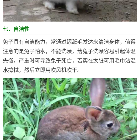
七、自洁性
兔子具有自洁能力，常通过舔舐毛发达来清洁身体，值得
注意的是兔子怕水，不能洗澡，给兔子洗澡容易引起体温
失衡，严重时可导致兔子死亡，若实在太脏可用毛巾沾温
水擦拭，然后立即用吹风机吹干。