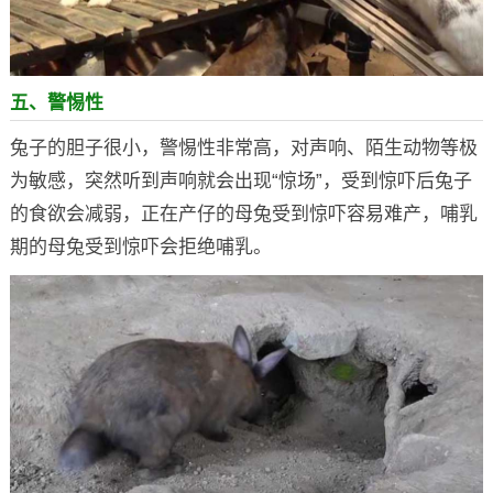
五、警惕性
兔子的胆子很小，警惕性非常高，对声响、陌生动物等极
为敏感，突然听到声响就会出现“惊场”，受到惊吓后兔子
的食欲会减弱，正在产仔的母兔受到惊吓容易难产，哺乳
期的母兔受到惊吓会拒绝哺乳。