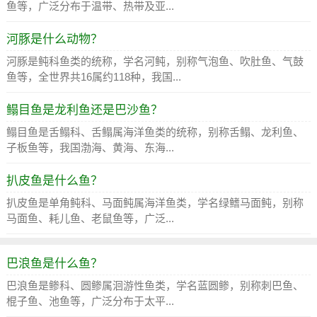
鱼等，广泛分布于温带、热带及亚...
河豚是什么动物？
河豚是鲀科鱼类的统称，学名河鲀，别称气泡鱼、吹肚鱼、气鼓
鱼等，全世界共16属约118种，我国...
鳎目鱼是龙利鱼还是巴沙鱼？
鳎目鱼是舌鳎科、舌鳎属海洋鱼类的统称，别称舌鳎、龙利鱼、
子板鱼等，我国渤海、黄海、东海...
扒皮鱼是什么鱼？
扒皮鱼是单角鲀科、马面鲀属海洋鱼类，学名绿鳍马面鲀，别称
马面鱼、耗儿鱼、老鼠鱼等，广泛...
巴浪鱼是什么鱼？
巴浪鱼是鲹科、圆鲹属洄游性鱼类，学名蓝圆鲹，别称刺巴鱼、
棍子鱼、池鱼等，广泛分布于太平...