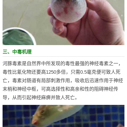
三、中毒机理
河豚毒素是自然界中所发现的毒性最强的神经毒素之一，
毒性比氰化物还要高1250多倍，只需0.5毫克便可致人死
亡，毒素对肠道有局部刺激作用，吸收后迅速作用于神经
末梢和神经中枢，可高选择性和高亲和性的阻碍神经传
导，从而引起神经麻痹并致人死亡。