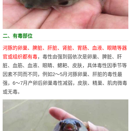
二、有毒部位
河豚的卵巢、脾脏、肝脏、肾脏、胃肠、血液、眼睛等器
官或组织都有毒
，毒性由强到弱依次是卵巢、脾脏、肝
脏、血筋、血液、眼睛、鳃耙、皮肤，具体毒性因季节等
因素不同而不同，例如2～5月河豚卵巢、肝脏的毒性最
强，6～7月产卵后卵巢毒性减弱，皮肤、精巢、肌肉微毒
或无毒。