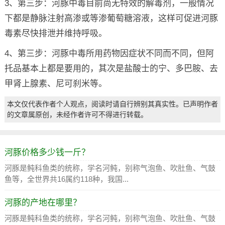
3、第三步：河豚中毒目前尚无特效的解毒剂，一般情况
下都是静脉注射高渗或等渗葡萄糖溶液，这样可促进河豚
毒素尽快排泄并维持呼吸。
4、第三步：河豚中毒所用药物因症状不同而不同，但阿
托品基本上都是要用的，其次是盐酸士的宁、多巴胺、去
甲肾上腺素、尼可刹米等。
本文仅代表作者个人观点，阅读时请自行辨别其真实性。已声明作者
的文章属原创，未经作者许可不得进行转载。
河豚价格多少钱一斤？
河豚是鲀科鱼类的统称，学名河鲀，别称气泡鱼、吹肚鱼、气鼓
鱼等，全世界共16属约118种，我国...
河豚的产地在哪里？
河豚是鲀科鱼类的统称，学名河鲀，别称气泡鱼、吹肚鱼、气鼓