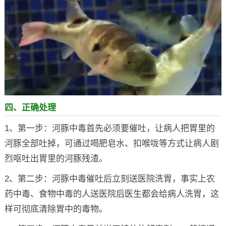
四、正确处理
1、第一步：河豚中毒首先必须要催吐，让病人把胃里的
河豚全部吐掉，可通过喝肥皂水、扣喉咙等方式让病人剧
烈呕吐出胃里的河豚残渣。
2、第二步：河豚中毒催吐后立刻送医院洗胃，事实上农
药中毒、食物中毒的人送医院后医生都会给病人洗胃，这
样可彻底清除胃中的毒物。