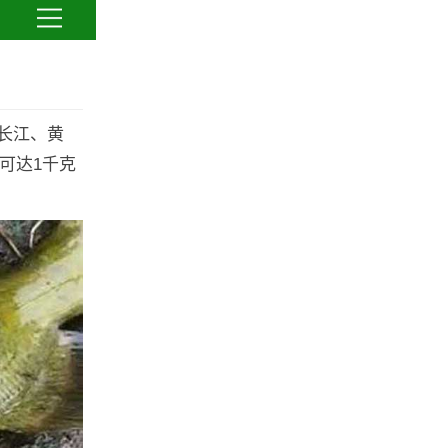
长江、黄
可达1千克