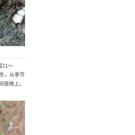
11～
冬，从季节
间是晚上，