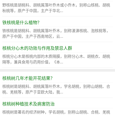
野核桃是胡桃科、胡桃属落叶乔木或小乔木，别称山核桃、胡桃
秋桃等，原产于中国，主产于华北...
铁核桃是什么植物？
铁核桃是胡桃科、胡桃属落叶乔木，别称漾濞核桃、泡核桃等，
原产于中国，主产于西南地区，云...
核桃分心木的功效与作用及禁忌人群
核桃分心木是核桃内部的木质隔膜，别称分心木、胡桃衣、胡桃
隔等，兼具食用与药用价值，《本...
核桃树几年才能开花结果？
核桃树是胡桃科、胡桃属落叶乔木，学名胡桃，别称山胡桃、合
桃、羌桃等，原产于亚欧大陆，我...
核桃树种植技术及病害防治
核桃树是著名的经济树种，学名胡桃，别称山胡桃、合桃、羌桃