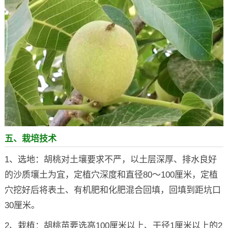
五、栽培技术
1、选地：胡桃对土壤要求不严，以土层深厚、排水良好
的沙质壤土为宜，定植穴深度和直径80～100厘米，定植
穴挖好后将表土、有机肥和化肥混合回填，回填到距坑口
30厘米。
2、栽植：胡桃苗要选高100厘米以上、干径1厘米以上的2