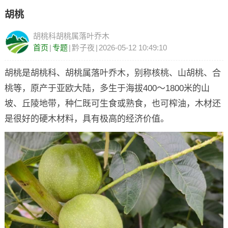
胡桃
胡桃科胡桃属落叶乔木
首页
|
专题
|
黔子夜
|
2026-05-12 10:49:10
胡桃是胡桃科、胡桃属落叶乔木，别称核桃、山胡桃、合
桃等，原产于亚欧大陆，多生于海拔400～1800米的山
坡、丘陵地带，种仁既可生食或熟食，也可榨油，木材还
是很好的硬木材料，具有极高的经济价值。