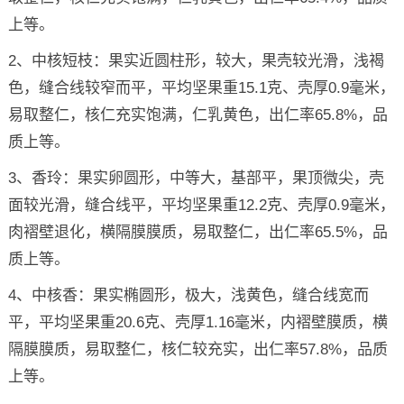
上等。
2、中核短枝：果实近圆柱形，较大，果壳较光滑，浅褐
色，缝合线较窄而平，平均坚果重15.1克、壳厚0.9毫米，
易取整仁，核仁充实饱满，仁乳黄色，出仁率65.8%，品
质上等。
3、香玲：果实卵圆形，中等大，基部平，果顶微尖，壳
面较光滑，缝合线平，平均坚果重12.2克、壳厚0.9毫米，
肉褶壁退化，横隔膜膜质，易取整仁，出仁率65.5%，品
质上等。
4、中核香：果实椭圆形，极大，浅黄色，缝合线宽而
平，平均坚果重20.6克、壳厚1.16毫米，内褶壁膜质，横
隔膜膜质，易取整仁，核仁较充实，出仁率57.8%，品质
上等。