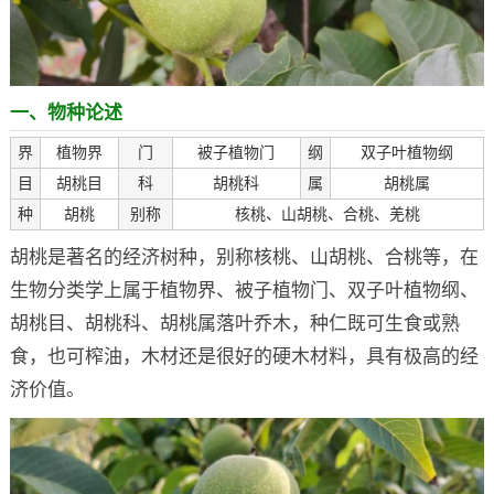
一、物种论述
界
植物界
门
被子植物门
纲
双子叶植物纲
目
胡桃目
科
胡桃科
属
胡桃属
种
胡桃
别称
核桃、山胡桃、合桃、羌桃
胡桃是著名的经济树种，别称核桃、山胡桃、合桃等，在
生物分类学上属于植物界、被子植物门、双子叶植物纲、
胡桃目、胡桃科、胡桃属落叶乔木，种仁既可生食或熟
食，也可榨油，木材还是很好的硬木材料，具有极高的经
济价值。