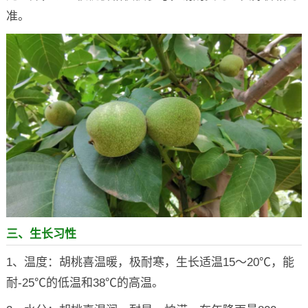
准。
三、生长习性
1、温度：胡桃喜温暖，极耐寒，生长适温15～20℃，能
耐-25℃的低温和38℃的高温。