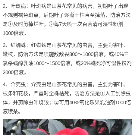
2、叶斑病：叶斑病是山茶花常见的病害，初期叶子出现
不规则褐色斑点，后期叶子逐渐干枯直至掉落，防治方法
是①及时剪掉烂叶；②每7天喷一次百菌清可湿性粉剂
1000倍液。
3、红蜘蛛：红蜘蛛是山茶花常见的虫害，主要为害叶、
嫩枝，防治方法是喷施敌敌畏800～1000倍液，或40%三
氯杀螨醇乳油1000～1500倍液，或20%螨死净可湿性粉剂
2000倍液。
4、介壳虫：介壳虫是山茶花常见的虫害，主要为害叶、
枝条和花枝，严重时全株枯死，防治方法是①人工刮除虫
体，并剪除虫叶烧毁；②可用40%氧化乐果乳油剂1000倍
液喷杀。