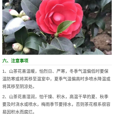
六、注意事项
1、山茶花喜温暖，怕烈日、严寒，冬季气温偏低时要保
温防寒或将其移至温室中，夏季气温偏高时多喷水降温或
将其移至阴凉处。
2、山茶花喜湿润，怕干燥、积水，高温干旱的夏、秋季
要及时浇水或喷水，梅雨季节要排水，否则茶花根系很容
易因积水而腐烂。