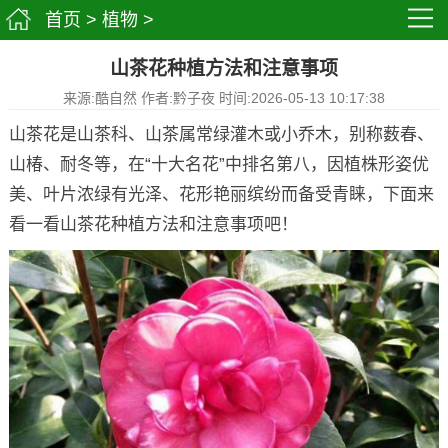
首页
>
植物
>
山茶花种植方法和注意事项
来源:酷自然 作者:黔子夜 时间:2026-05-13 10:17:38
山茶花是山茶科、山茶属常绿灌木或小乔木，别称薮春、
山椿、耐冬等，在“十大名花”中排名第八，因植株形姿优
美、叶片浓绿有光泽、花形艳丽缤纷而备受青睐，下面来
看一看山茶花种植方法和注意事项吧！