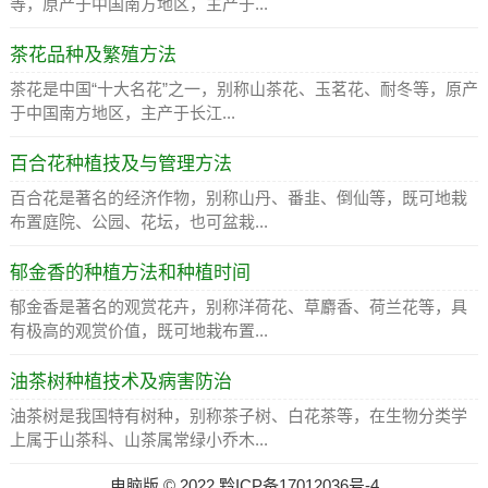
等，原产于中国南方地区，主产于...
茶花品种及繁殖方法
茶花是中国“十大名花”之一，别称山茶花、玉茗花、耐冬等，原产
于中国南方地区，主产于长江...
百合花种植技及与管理方法
百合花是著名的经济作物，别称山丹、番韭、倒仙等，既可地栽
布置庭院、公园、花坛，也可盆栽...
郁金香的种植方法和种植时间
郁金香是著名的观赏花卉，别称洋荷花、草麝香、荷兰花等，具
有极高的观赏价值，既可地栽布置...
油茶树种植技术及病害防治
油茶树是我国特有树种，别称茶子树、白花茶等，在生物分类学
上属于山茶科、山茶属常绿小乔木...
电脑版
©
2022
黔ICP备17012036号-4