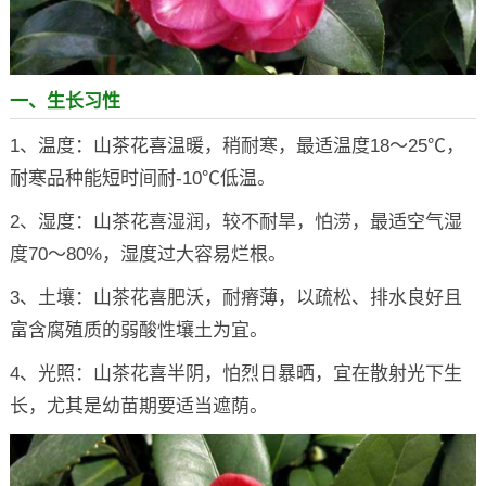
一、生长习性
1、温度：山茶花喜温暖，稍耐寒，最适温度18～25℃，
耐寒品种能短时间耐-10℃低温。
2、湿度：山茶花喜湿润，较不耐旱，怕涝，最适空气湿
度70～80%，湿度过大容易烂根。
3、土壤：山茶花喜肥沃，耐瘠薄，以疏松、排水良好且
富含腐殖质的弱酸性壤土为宜。
4、光照：山茶花喜半阴，怕烈日暴晒，宜在散射光下生
长，尤其是幼苗期要适当遮荫。