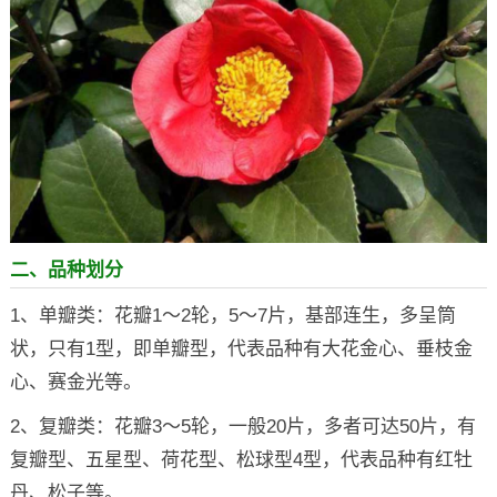
二、品种划分
1、单瓣类：花瓣1～2轮，5～7片，基部连生，多呈筒
状，只有1型，即单瓣型，代表品种有大花金心、垂枝金
心、赛金光等。
2、复瓣类：花瓣3～5轮，一般20片，多者可达50片，有
复瓣型、五星型、荷花型、松球型4型，代表品种有红牡
丹、松子等。