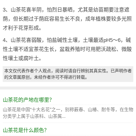
3、山茶花喜半阴，怕烈日暴晒，尤其是幼苗期要注意遮
荫，但长期过于荫庇容易生长不良，成年植株要较多光照
才利于花芽形成。
4、山茶花喜弱酸，怕盐碱性土壤，土壤最适pH5～6，碱
性土壤不适宜茶花生长，盆栽养殖时可用肥沃疏松、微酸
性壤土或腐叶土。
本文仅代表作者个人观点，阅读时请自行辨别其真实性。已声明作者
的文章属原创，未经作者许可不得进行转载。
山茶花的产地在哪里？
山茶花是中国“十大名花”之一，别称薮春、山椿、耐冬等，在生物
分类学上属于山茶科、山茶属...
山茶花是什么颜色？