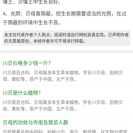
壤土、沙壤土中生长良好。
4、光照：贝母喜荫蔽，但生长期需要适当的光照，在过
于荫蔽的环境中生长不良。
本文仅代表作者个人观点，阅读时请自行辨别其真实性。已声明作者
的文章属原创，未经作者许可不得进行转载。
川贝价格多少钱一斤？
川贝是百合科、贝母属多年生草本植物，学名川贝母，别称贝
母、黄虻等，原产于中国，主产于西...
川贝是什么植物？
川贝是百合科、贝母属多年生草本植物，学名川贝母，别称贝
母、黄虻等，原产于中国，主产于西...
贝母的功效与作用及禁忌人群
贝母是著名的中药材，别称川贝、浙贝、勤母等，在生物分类学