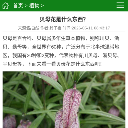
首页
>
植物
>
贝母花是什么东西？
来源:酷自然 作者:黔子夜 时间:2026-05-11 08:43:17
贝母是百合科、贝母属多年生草本植物，别称川贝、浙
贝、勤母等，全世界有60种，广泛分布于北半球温带地
区，我国有20种和2变种，代表物种有川贝母、浙贝母、
平贝母等，下面来看一看贝母花是什么东西吧！