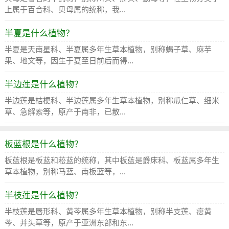
上属于百合科、贝母属的统称，我...
半夏是什么植物？
半夏是天南星科、半夏属多年生草本植物，别称蝎子草、麻芋
果、地文等，因生于夏至日前后而得...
半边莲是什么植物？
半边莲是桔梗科、半边莲属多年生草本植物，别称瓜仁草、细米
草、急解索等，原产于南非，已散...
板蓝根是什么植物？
板蓝根是板蓝和菘蓝的统称，其中板蓝是爵床科、板蓝属多年生
草本植物，别称马蓝、南板蓝等，...
半枝莲是什么植物？
半枝莲是唇形科、黄芩属多年生草本植物，别称半支莲、瘦黄
芩、并头草等，原产于亚洲东部和东...