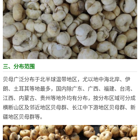
三、分布范围
贝母广泛分布于北半球温带地区，尤以地中海北岸、伊
朗、土耳其等地最多，国内除广东、广西、福建、台湾、
江西、内蒙古、贵州等地外均有分布，按分布区域可分成
横断山区及邻近地区贝母群、长江中下游地区贝母群、新
疆地区贝母群等。