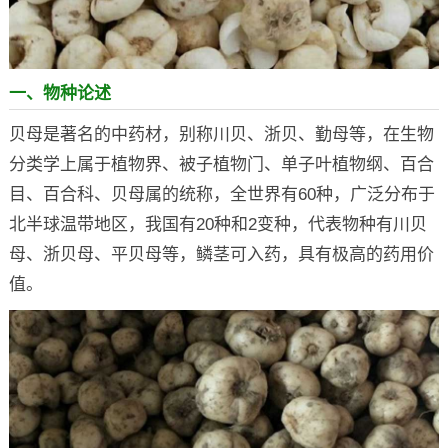
一、物种论述
贝母是著名的中药材，别称川贝、浙贝、勤母等，在生物
分类学上属于植物界、被子植物门、单子叶植物纲、百合
目、百合科、贝母属的统称，全世界有60种，广泛分布于
北半球温带地区，我国有20种和2变种，代表物种有川贝
母、浙贝母、平贝母等，鳞茎可入药，具有极高的药用价
值。