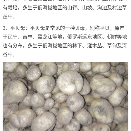
有栽培，多生于低海拔地区的山脊、山坡、沟边及村边草
丛中。
3、平贝母：平贝母是常见的一种贝母，别称平贝，原产
于辽宁、吉林、黑龙江等地，俄罗斯远东地区、朝鲜等地
也有分布，多生于低海拔地区的林下、灌木丛、草甸及河
谷中。