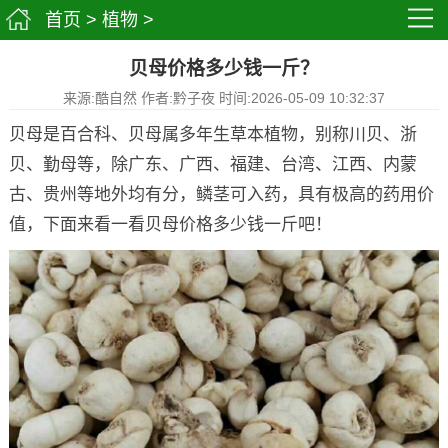
首页
>
植物
>
贝母价格多少钱一斤？
来源:酷自然 作者:黔子夜 时间:2026-05-09 10:32:37
贝母是百合科、贝母属多年生草本植物，别称川贝、浙
贝、勤母等，除广东、广西、福建、台湾、江西、内蒙
古、贵州等地外均有分，鳞茎可入药，具有极高的药用价
值，下面来看一看贝母价格多少钱一斤吧！