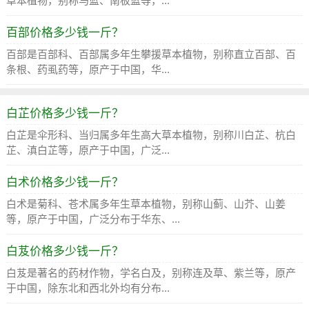
草本植物，别称马蓝、南板蓝等，...
百部价格多少钱一斤？
百部是百部科、百部属多年生攀援草本植物，别称直立百部、百
条根、药虱药等，原产于中国，华...
白芷价格多少钱一斤？
白芷是伞形科、当归属多年生高大草本植物，别称川白芷、杭白
芷、滇白芷等，原产于中国，广泛...
白术价格多少钱一斤？
白术是菊科、苍术属多年生草本植物，别称山蓟、山芥、山姜
等，原产于中国，广泛分布于华东、...
白芨价格多少钱一斤？
白芨是著名的药材作物，学名白及，别称连及草、紫兰等，原产
于中国，除东北和西北外均有分布...