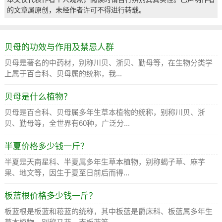
的文章属原创，未经作者许可不得进行转载。
贝母的功效与作用及禁忌人群
贝母是著名的中药材，别称川贝、浙贝、勤母等，在生物分类学
上属于百合科、贝母属的统称，我...
贝母是什么植物？
贝母是百合科、贝母属多年生草本植物的统称，别称川贝、浙
贝、勤母等，全世界有60种，广泛分...
半夏价格多少钱一斤？
半夏是天南星科、半夏属多年生草本植物，别称蝎子草、麻芋
果、地文等，因生于夏至日前后而得...
板蓝根价格多少钱一斤？
板蓝根是板蓝和菘蓝的统称，其中板蓝是爵床科、板蓝属多年生