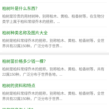
柏树叶是什么东西？
柏树是珍贵的用材树种，别称柏木、黄柏、柏香树等，在生物分
类学上属于柏科常绿乔木的统称，...
柏树种类名称及图片大全
柏树是柏科常绿乔木的统称，别称柏木、黄柏、柏香树等，全世
界共有22属150种，广泛分布于世界...
柏树苗价格多少钱一棵？
柏树是柏科常绿乔木的统称，别称柏木、黄柏、柏香树等，共有
22属150种，广泛分布于世界各地，...
柏树的资料和特点
柏树是柏科常绿乔木的统称，别称柏木、黄柏、柏香树等，全世
界共有22属150种，广泛分布于世界...