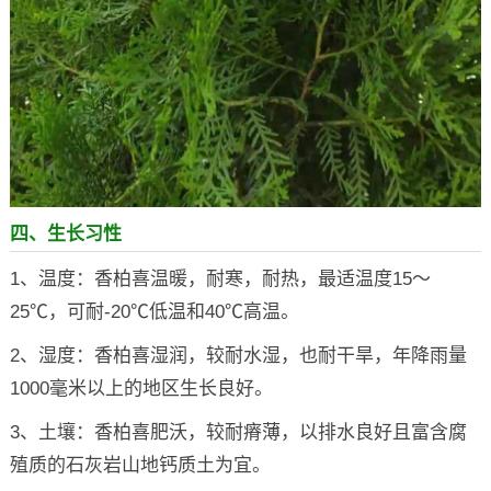
四、生长习性
1、温度：香柏喜温暖，耐寒，耐热，最适温度15～
25℃，可耐-20℃低温和40℃高温。
2、湿度：香柏喜湿润，较耐水湿，也耐干旱，年降雨量
1000毫米以上的地区生长良好。
3、土壤：香柏喜肥沃，较耐瘠薄，以排水良好且富含腐
殖质的石灰岩山地钙质土为宜。