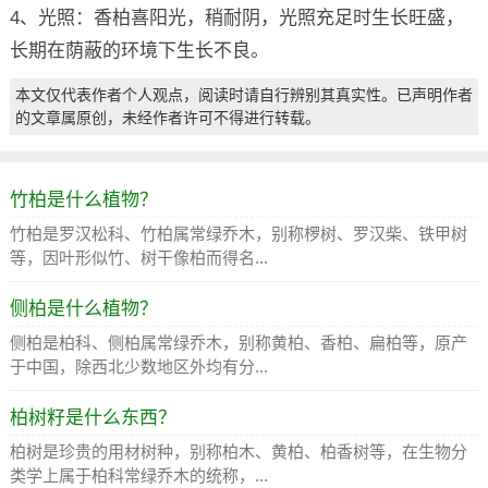
4、光照：香柏喜阳光，稍耐阴，光照充足时生长旺盛，
长期在荫蔽的环境下生长不良。
本文仅代表作者个人观点，阅读时请自行辨别其真实性。已声明作者
的文章属原创，未经作者许可不得进行转载。
竹柏是什么植物？
竹柏是罗汉松科、竹柏属常绿乔木，别称椤树、罗汉柴、铁甲树
等，因叶形似竹、树干像柏而得名...
侧柏是什么植物？
侧柏是柏科、侧柏属常绿乔木，别称黄柏、香柏、扁柏等，原产
于中国，除西北少数地区外均有分...
柏树籽是什么东西？
柏树是珍贵的用材树种，别称柏木、黄柏、柏香树等，在生物分
类学上属于柏科常绿乔木的统称，...