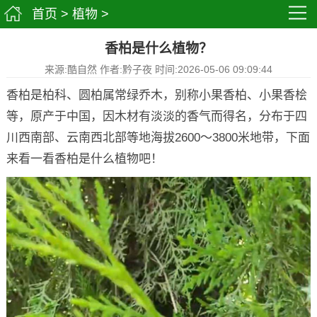
首页
>
植物
>
香柏是什么植物？
来源:酷自然 作者:黔子夜 时间:2026-05-06 09:09:44
香柏是柏科、圆柏属常绿乔木，别称小果香柏、小果香桧
等，原产于中国，因木材有淡淡的香气而得名，分布于四
川西南部、云南西北部等地海拔2600～3800米地带，下面
来看一看香柏是什么植物吧！