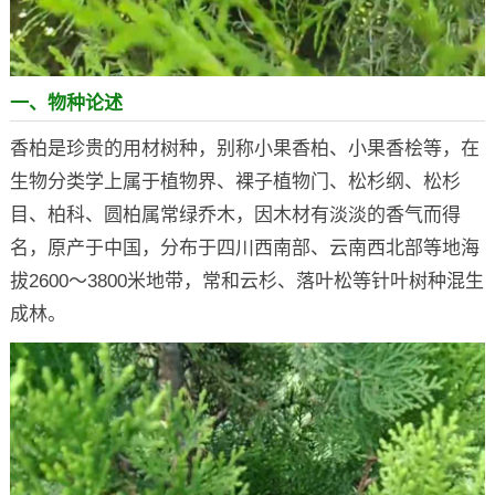
一、物种论述
香柏是珍贵的用材树种，别称小果香柏、小果香桧等，在
生物分类学上属于植物界、裸子植物门、松杉纲、松杉
目、柏科、圆柏属常绿乔木，因木材有淡淡的香气而得
名，原产于中国，分布于四川西南部、云南西北部等地海
拔2600～3800米地带，常和云杉、落叶松等针叶树种混生
成林。