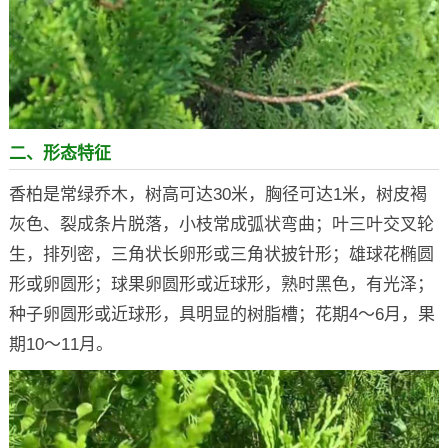
二、形态特征
香柏是常绿乔木，树高可达30米，胸径可达1米，树皮褐
灰色、裂成条片脱落，小枝常成弧状弯曲；叶三叶交叉轮
生，排列密，三角状长卵形或三角状披针形；雄球花椭圆
形或卵圆形；球果卵圆形或近球形，熟时黑色，有光泽；
种子卵圆形或近球形，具明显的树脂槽；花期4～6月，果
期10～11月。