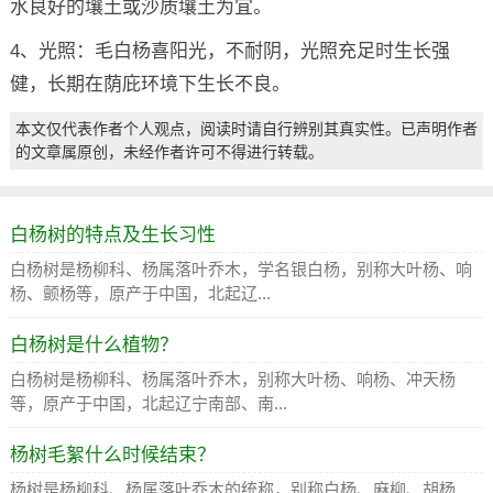
水良好的壤土或沙质壤土为宜。
4、光照：毛白杨喜阳光，不耐阴，光照充足时生长强
健，长期在荫庇环境下生长不良。
本文仅代表作者个人观点，阅读时请自行辨别其真实性。已声明作者
的文章属原创，未经作者许可不得进行转载。
白杨树的特点及生长习性
白杨树是杨柳科、杨属落叶乔木，学名银白杨，别称大叶杨、响
杨、颤杨等，原产于中国，北起辽...
白杨树是什么植物？
白杨树是杨柳科、杨属落叶乔木，别称大叶杨、响杨、冲天杨
等，原产于中国，北起辽宁南部、南...
杨树毛絮什么时候结束？
杨树是杨柳科、杨属落叶乔木的统称，别称白杨、麻柳、胡杨