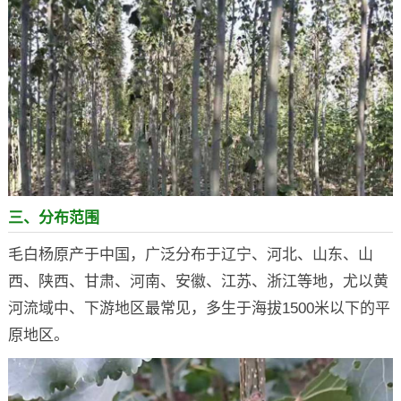
三、分布范围
毛白杨原产于中国，广泛分布于辽宁、河北、山东、山
西、陕西、甘肃、河南、安徽、江苏、浙江等地，尤以黄
河流域中、下游地区最常见，多生于海拔1500米以下的平
原地区。