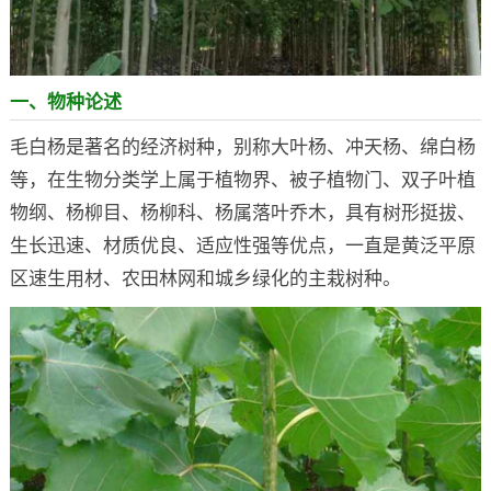
一、物种论述
毛白杨是著名的经济树种，别称大叶杨、冲天杨、绵白杨
等，在生物分类学上属于植物界、被子植物门、双子叶植
物纲、杨柳目、杨柳科、杨属落叶乔木，具有树形挺拔、
生长迅速、材质优良、适应性强等优点，一直是黄泛平原
区速生用材、农田林网和城乡绿化的主栽树种。