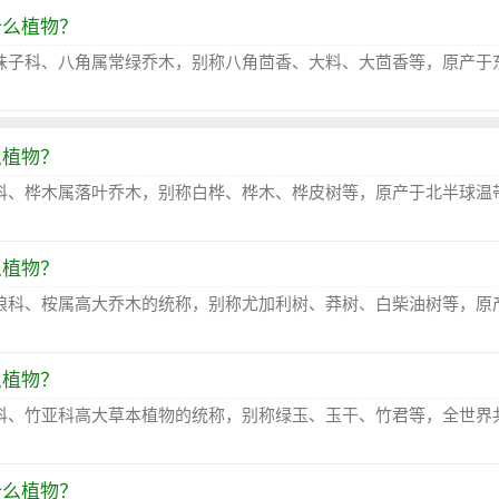
什么植物？
味子科、八角属常绿乔木，别称八角茴香、大料、大茴香等，原产于
么植物？
科、桦木属落叶乔木，别称白桦、桦木、桦皮树等，原产于北半球温
么植物？
娘科、桉属高大乔木的统称，别称尤加利树、莽树、白柴油树等，原
么植物？
科、竹亚科高大草本植物的统称，别称绿玉、玉干、竹君等，全世界共
什么植物？