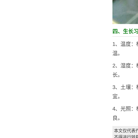
四、生长
1、温度：
温。
2、湿度：
长。
3、土壤
宜。
4、光照
良。
本文仅代表
不得进行转