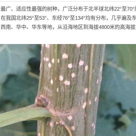
最广、适应性最强的树种，广泛分布于北半球北纬22°至70
在我国北纬25°至53°、东经76°至134°均有分布，几乎遍及
西南、华中、华东等地，从沿海地区到海拔4800米的高海