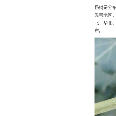
杨树是分布
温带地区，
北、华北、
布。