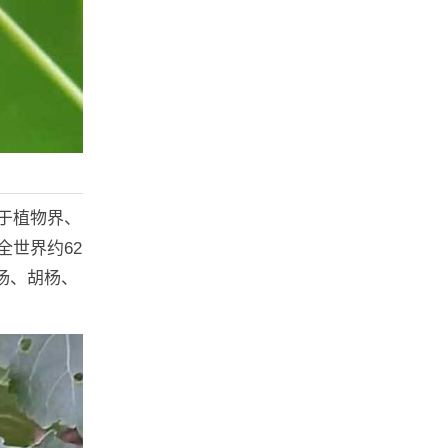
于植物界、
世界约62
杨、胡杨、