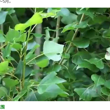
～5月。
范围