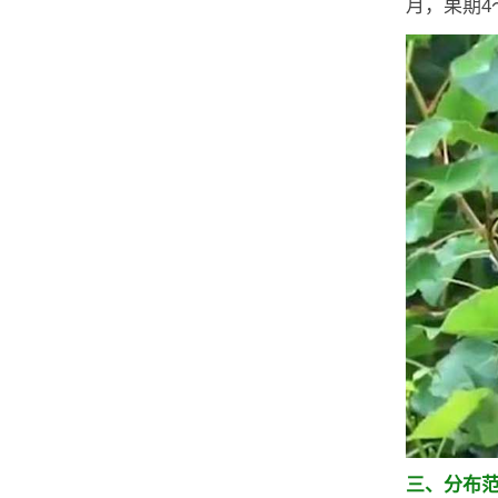
月，果期4
三、分布