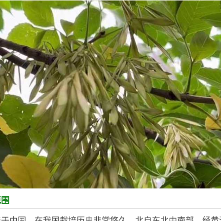
范围
产于中国，在我国栽培历史非常悠久，北自东北中南部，经黄