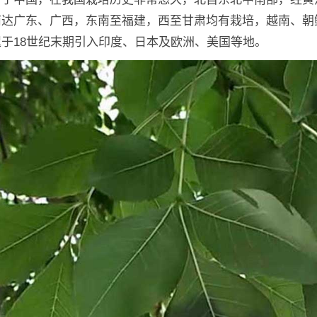
南达广东、广西，东南至福建，西至甘肃均有栽培，越南、朝
于18世纪末期引入印度、日本及欧洲、美国等地。