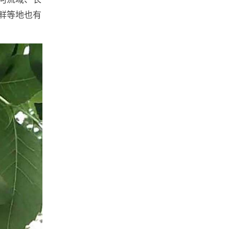
鲜等地也有