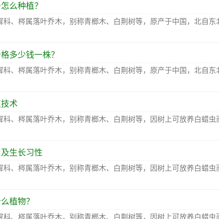
子怎么种植？
樨科、梣属落叶乔木，别称青榔木、白荆树等，原产于中国，北自东
价格多少钱一株？
樨科、梣属落叶乔木，别称青榔木、白荆树等，原产于中国，北自东
植技术
樨科、梣属落叶乔木，别称青榔木、白荆树等，因树上可放养白蜡虫
片及生长习性
樨科、梣属落叶乔木，别称青榔木、白荆树等，因树上可放养白蜡虫
什么植物？
樨科、梣属落叶乔木，别称青榔木、白荆树等，因树上可放养白蜡虫