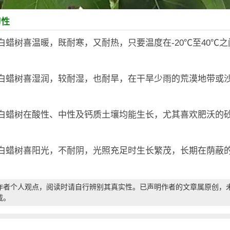
习性
白蜡树喜温暖，既耐寒，又耐热，只要温度在-20℃至40℃
：白蜡树喜湿润，较耐湿，也耐旱，在干旱少雨的荒漠地带或
：白蜡树在酸性、中性及钙质土壤均能生长，尤其喜欢肥沃的
：白蜡树喜阳光，不耐阴，光照充足时生长繁茂，长期在荫蔽
作者个人观点，阅读时请自行辨别其真实性。已声明作者的文章属原创，
载。