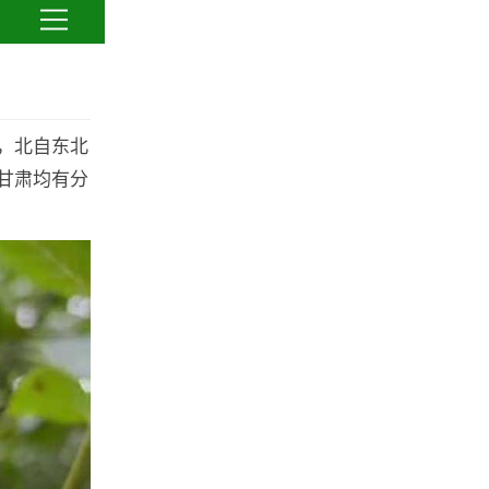
，北自东北
甘肃均有分