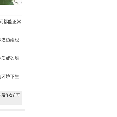
之间都能正常
沙漠边缘也
砂质或砂壤
的环境下生
未经作者许可