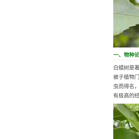
一、物种
白蜡树是
被子植物
虫而得名
有极高的