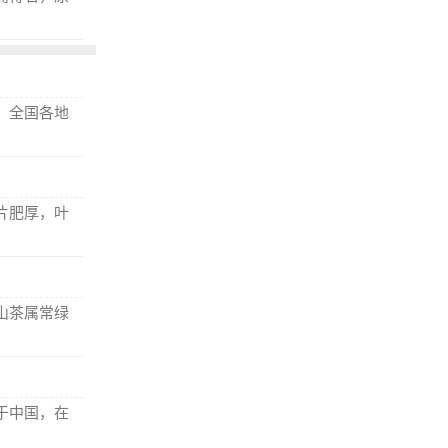
，全国各地
片肥厚，叶
山茶属常绿
于中国，在