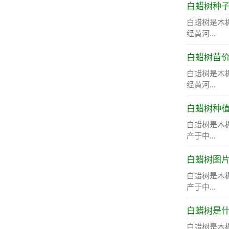
白蜡树种
白蜡树是木
经黄河...
白蜡树苗
白蜡树是木
经黄河...
白蜡树种
白蜡树是木
产于中...
白蜡树图
白蜡树是木
产于中...
白蜡树是
白蜡树是木