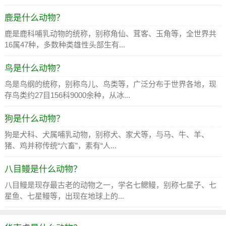
鹿是什么动物？
鹿是鹿科哺乳动物的统称，别称角仙、茸客、玉角等，全世界共
16属47种，多数种类雄性头部生有...
鸟是什么动物？
鸟是鸟纲的统称，别称鸟儿、鸟类等，广泛分布于世界各地，现
存鸟类约27目156科9000余种，从冰...
狗是什么动物？
狗是犬科、犬属哺乳动物，别称犬、家犬等，与马、牛、羊、
猪、鸡并称传统“六畜”，素有“人...
八目鳗是什么动物？
八目鳗是现存最古老的动物之一，学名七鳃鳗，别称七星子、七
星鱼、七星鳗等，出现在地球上的...