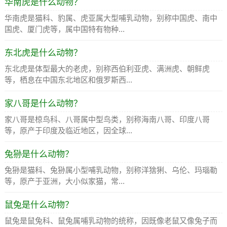
华南虎是什么动物？
华南虎是猫科、豹属、虎亚属大型哺乳动物，别称中国虎、南中
国虎、厦门虎等，属中国特有物种...
东北虎是什么动物？
东北虎是体型最大的老虎，别称西伯利亚虎、满洲虎、朝鲜虎
等，栖息在中国东北地区和俄罗斯西...
家八哥是什么动物？
家八哥是椋鸟科、八哥属中型鸟类，别称海南八哥、印度八哥
等，原产于印度及临近地区，因全球...
兔狲是什么动物？
兔狲是猫科、兔狲属小型哺乳动物，别称洋猞猁、乌伦、玛瑙勒
等，原产于亚洲，大小似家猫，常...
鼠兔是什么动物？
鼠兔是鼠兔科、鼠兔属哺乳动物的统称，因既像老鼠又像兔子而