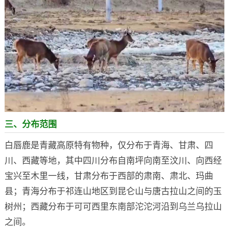
三、分布范围
白唇鹿是青藏高原特有物种，仅分布于青海、甘肃、四
川、西藏等地，其中四川分布自南坪向南至汶川、向西经
宝兴至木里一线，甘肃分布于西部的肃南、肃北、玛曲
县；青海分布于祁连山地区到昆仑山与唐古拉山之间的玉
树州；西藏分布于可可西里东南部沱沱河沿到乌兰乌拉山
之间。