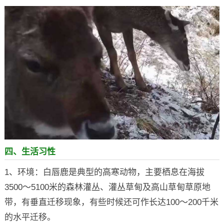
四、生活习性
1、环境：白唇鹿是典型的高寒动物，主要栖息在海拔
3500～5100米的森林灌丛、灌丛草甸及高山草甸草原地
带，有垂直迁移现象，有些时候还可作长达100～200千米
的水平迁移。