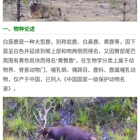
一、物种论述
白唇鹿是一种大型鹿，别称岩鹿、白鼻鹿、黄鹿等，因下
唇呈白色并延续到喉上部和吻两侧而得名，又因臀部尾巴
周围有黄色斑块而得名“黄臀鹿”，在生物学分类上属于动
物界、脊索动物门、哺乳纲、偶蹄目、鹿科、鹿属哺乳动
物，仅产于中国，已列入《中国国家一级保护动物名
录》。