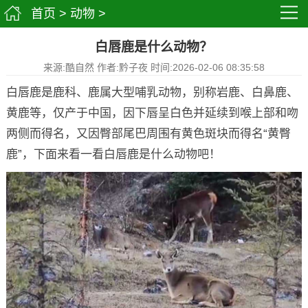
首页
>
动物
>
白唇鹿是什么动物？
来源:酷自然 作者:黔子夜 时间:2026-02-06 08:35:58
白唇鹿是鹿科、鹿属大型哺乳动物，别称岩鹿、白鼻鹿、
黄鹿等，仅产于中国，因下唇呈白色并延续到喉上部和吻
两侧而得名，又因臀部尾巴周围有黄色斑块而得名“黄臀
鹿”，下面来看一看白唇鹿是什么动物吧！