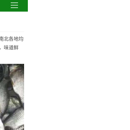
南北各地均
，味道鲜