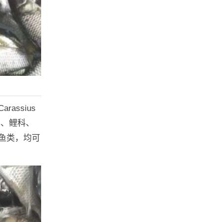
ssius
目、鲤科、
鱼类，均可