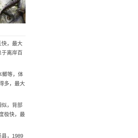
长快，最大
息于离岸百
本鲫等，体
得多，最大
相似，背部
度极快，最
，1989