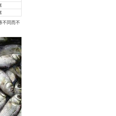
尾
尾
等不同而不