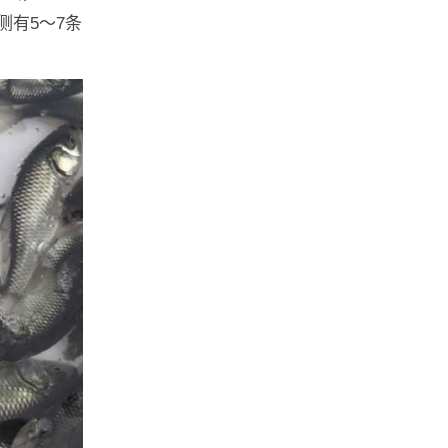
有5～7条