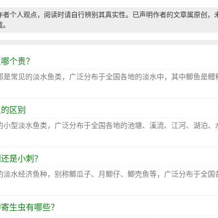
作者个人观点，阅读时请自行辨别其真实性。已声明作者的文章属原创，
载。
鱼哪个贵？
都是常见的淡水鱼类，广泛分布于全国各地的淡水中，其中鲫鱼是鲤
鱼的区别
的小型淡水鱼类，广泛分布于全国各地的池塘、溪流、江河、湖泊、
刺还是小刺？
的淡水经济鱼种，别称鲫瓜子、月鲫仔、鲫壳鱼等，广泛分布于全国
的寄生虫有哪些？