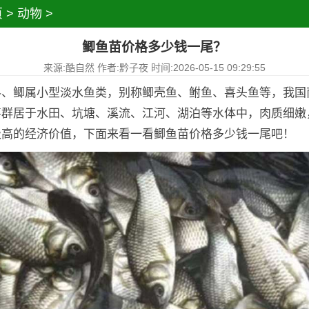
页
>
动物
>
鲫鱼苗价格多少钱一尾？
来源:酷自然 作者:黔子夜 时间:2026-05-15 09:29:55
科、鲫属小型淡水鱼类，别称鲫壳鱼、鲋鱼、喜头鱼等，我国
喜群居于水田、坑塘、溪流、江河、湖泊等水体中，肉质细嫩
极高的经济价值，下面来看一看鲫鱼苗价格多少钱一尾吧！