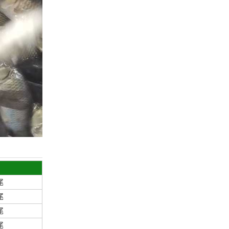
尾
尾
尾
尾