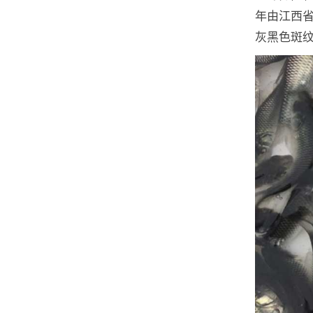
年由江西省
灰黑色斑