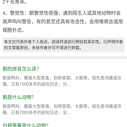
2千克青草。
4、警觉性：鹅警觉性很强，遇到陌生人或其他动物时会
高声鸣叫警告，有的甚至还具有攻击性，会用喙凿击或用
翅膀扑击。
本文仅代表作者个人观点，阅读时请自行辨别其真实性。已声明作者
的文章属原创，未经作者许可不得进行转载。
鹅的拼音怎么读？
鹅是鸭科、雁属大型家禽，别称家鹅、大鹅等，祖先是鸿雁或灰
雁，已有7000多年的驯化历史，分...
鹅是什么动物？
鹅是鸭科、雁属大型家禽，别称家鹅、大鹅等，祖先是鸿雁或灰
雁，已有7000多年的驯化历史，全...
白颊黑雁是什么动物？