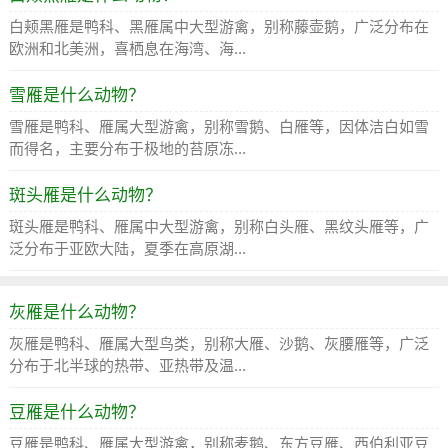
白颊黑雁是鸭科、黑雁属中大型游禽，别称藤壶鹅，广泛分布在
欧洲和北美洲，喜栖息在海湾、海...
雪雁是什么动物？
雪雁是鸭科、雁属大型游禽，别称雪鹅、白雁等，因体洁白如雪
而得名，主要分布于极地的苔原冻...
斑头雁是什么动物？
斑头雁是鸭科、雁属中大型游禽，别称白头雁、黑纹头雁等，广
泛分布于亚欧大陆，夏季在高原湖...
灰雁是什么动物？
灰雁是鸭科、雁属大型鸟类，别称大雁、沙鹅、灰腰雁等，广泛
分布于北半球的热带、亚热带及温...
豆雁是什么动物？
豆雁是鸭科、雁属大型游禽，别称麦鹅、东方豆雁、西伯利亚豆