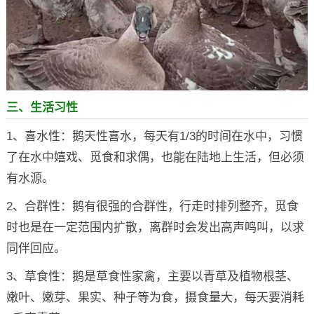
三、生活习性
1、喜水性：鹅天性喜水，每天有1/3的时间在水中，习惯
了在水中嬉戏、觅食和求偶，也能在陆地上生活，但必须
有水源。
2、合群性：鹅有很强的合群性，行走时排列整齐，觅食
时也是在一定范围内扩散，离群时会发出高声鸣叫，以求
同伴回应。
3、草食性：鹅是草食性家禽，主要以青草及植物根茎、
嫩叶、嫩芽、果实、种子等为食，摄食量大，每天要消耗