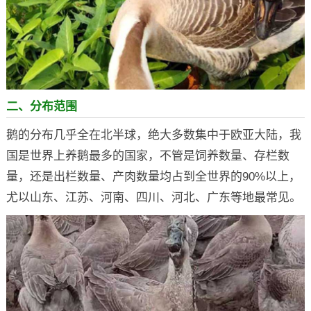
二、分布范围
鹅的分布几乎全在北半球，绝大多数集中于欧亚大陆，我
国是世界上养鹅最多的国家，不管是饲养数量、存栏数
量，还是出栏数量、产肉数量均占到全世界的90%以上，
尤以山东、江苏、河南、四川、河北、广东等地最常见。